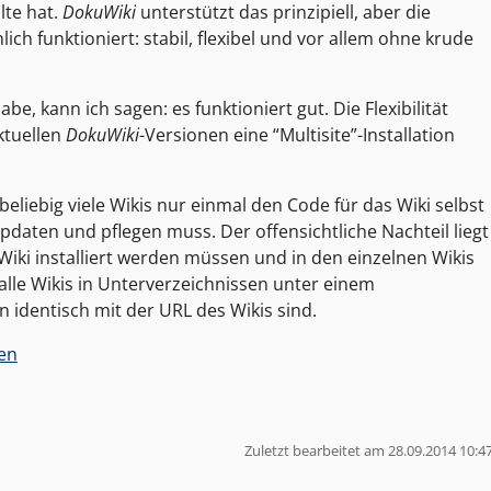
lte hat.
DokuWiki
unterstützt das prinzipiell, aber die
ich funktioniert: stabil, flexibel und vor allem ohne krude
, kann ich sagen: es funktioniert gut. Die Flexibilität
aktuellen
DokuWiki
-Versionen eine “Multisite”-Installation
 beliebig viele Wikis nur einmal den Code für das Wiki selbst
updaten und pflegen muss. Der offensichtliche Nachteil liegt
Wiki installiert werden müssen und in den einzelnen Wikis
alle Wikis in Unterverzeichnissen unter einem
identisch mit der URL des Wikis sind.
sen
Zuletzt bearbeitet am 28.09.2014 10:4