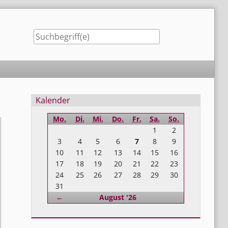
Seitenleiste
Kalender
Mo.
Di.
Mi.
Do.
Fr.
Sa.
So.
1
2
3
4
5
6
7
8
9
10
11
12
13
14
15
16
17
18
19
20
21
22
23
24
25
26
27
28
29
30
31
Zurück
←
August '26