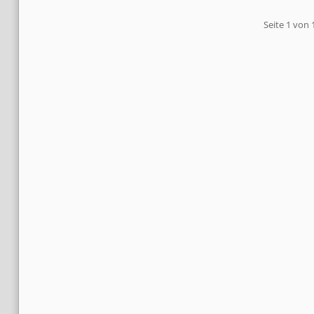
Pagination
Seite 1 von 