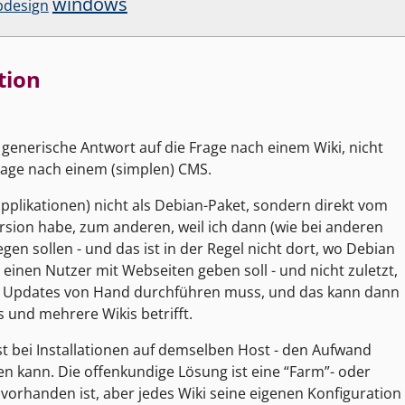
windows
design
tion
 generische Antwort auf die Frage nach einem Wiki, nicht
rage nach einem (simplen) CMS.
pplikationen) nicht als Debian-Paket, sondern direkt vom
ersion habe, zum anderen, weil ich dann (wie bei anderen
gen sollen - und das ist in der Regel nicht dort, wo Debian
einen Nutzer mit Webseiten geben soll - und nicht zuletzt,
s ich Updates von Hand durchführen muss, und das kann dann
und mehrere Wikis betrifft.
st bei Installationen auf demselben Host - den Aufwand
en kann. Die offenkundige Lösung ist eine “Farm”- oder
l vorhanden ist, aber jedes Wiki seine eigenen Konfiguration