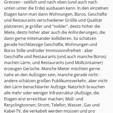
Grenzen - seitlich und nach oben (und auch nach
unten unter die Erde) ausbauen kann. In den einzelnen
Etagen kann man dann Wohnungen, Büros, Geschäfte
und Restaurants verschiedener Größe und Qualität
platzieren; je größer und “nobler”, desto höher die
Miete, desto höher aber auch die Anforderungen, die
dann gerne miteinander kollidieren. So schätzen
gerade hochklassige Geschäfte, Wohnungen und
Büros Stille und/oder Immissionsfreiheit - aber
Geschäfte und Restaurants (und auch manche Büros)
machen Lärm, und Restaurants (und Müllcontainer)
erzeugen Gerüche. Manche Mieter möchten gerne
nahe an den Aufzügen sein, manche gerade nicht -
andere schätzen großen Publikumsverkehr, aber nicht
den Lärm benachbarter Aufzüge. Natürlich brauchen
alle mehr oder weniger Infrastruktur (Aufzüge, die
Etagen erst erreichbar machen; Müll- und
Recyclingtonnen; Strom, Telefon, Wasser, Gas und
Kabel-TV, die verkabelt werden müssen und pro