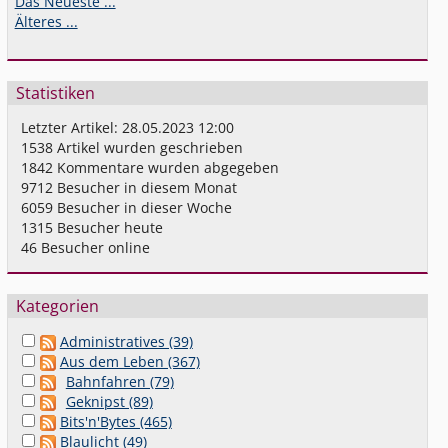
Das Neueste ...
Älteres ...
Statistiken
Letzter Artikel:
28.05.2023 12:00
1538
Artikel wurden geschrieben
1842
Kommentare wurden abgegeben
9712
Besucher in diesem Monat
6059
Besucher in dieser Woche
1315
Besucher heute
46
Besucher online
Kategorien
Administratives (39)
Aus dem Leben (367)
Bahnfahren (79)
Geknipst (89)
Bits'n'Bytes (465)
Blaulicht (49)