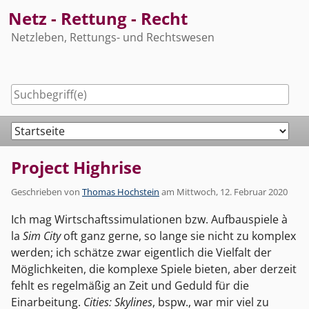
Skip
Netz - Rettung - Recht
to
Netzleben, Rettungs- und Rechtswesen
content
Navigation
Project Highrise
Geschrieben von
Thomas Hochstein
am
Mittwoch, 12. Februar 2020
Ich mag Wirtschaftssimulationen bzw. Aufbauspiele à
la
Sim City
oft ganz gerne, so lange sie nicht zu komplex
werden; ich schätze zwar eigentlich die Vielfalt der
Möglichkeiten, die komplexe Spiele bieten, aber derzeit
fehlt es regelmäßig an Zeit und Geduld für die
Einarbeitung.
Cities: Skylines
, bspw., war mir viel zu