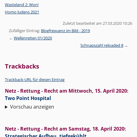
Wasteland 2: Won!
Homo ludens 2021
Zuletzt bearbeitet am 27.03.2020 10:26
Zufälliger Eintrag:
Blogfrequenz im Bild - 2019
Wellenreiten 01/2020
Schnapszahl reloaded 8
Trackbacks
Trackback-URL für diesen Eintrag
Netz - Rettung - Recht
am
Mittwoch, 15. April 2020
:
Two Point Hospital
Vorschau anzeigen
Netz - Rettung - Recht
am
Samstag, 18. April 2020
:
Strategischer Aufbau, tiefgekühlt