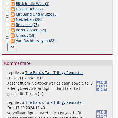
Blick in die Welt (3)
Dosensuche (7)
Mit Band und Mütze (3)
Netzleben (283)
Releases (73)
Rezensionen (74)
Unmut (58)
Von Rechts wegen (82)
Kommentare
reptile
zu
The Bard's Tale Trilogy Remaster
Fr., 01.11.2024 13:13
geschafft,am 7.oktober war es dann soweit. teil3
erledigt. vervollständigt !!!! Bard tale 3 ist
geschafft. Tarjan […]
reptile
zu
The Bard's Tale Trilogy Remaster
Do., 17.10.2024 12:40
vervollständigt !!!! Bard tale 3 ist geschafft.