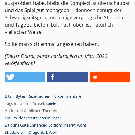
ausprobiert habe, bleibt die Komplexität überschaubar
und das Spiel gut managebar - dennoch genügt der
Schwierigkeitsgrad, um einige vergnügliche Stunden
und Tage zu bieten. Luft nach oben ist natürlich in
vielfacher Weise.
Sollte man sich einmal angesehen haben.
[Dieser Eintrag wurde nachträglich im März 2020
veröffentlicht.]
Kategorien:
Bits'n'Bytes
,
Rezensionen
|
0 Kommentare
Tags für diesen Artikel:
spiele
Artikel mit ähnlichen Themen:
LstSim, der Leitstellensimulator
Baldur's Gate Enhanced Edition: (nearly) won!
Shadowrun - Dragonfall: Won!