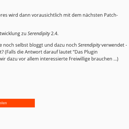
rsteres wird dann vorausichtlich mit dem nächsten Patch-
ntwicklung zu
Serendipity
2.4.
ie noch selbst bloggt und dazu noch
Serendipity
verwendet -
 (Falls die Antwort darauf lautet “Das Plugin
ir dazu vor allem interessierte Freiwillige brauchen …)
eilen