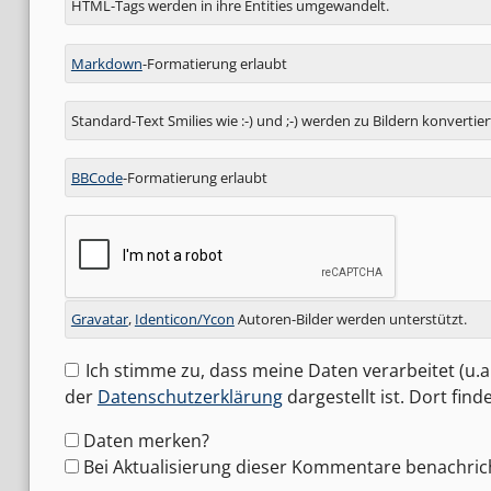
HTML-Tags werden in ihre Entities umgewandelt.
zu
Markdown
-Formatierung erlaubt
Standard-Text Smilies wie :-) und ;-) werden zu Bildern konvertier
BBCode
-Formatierung erlaubt
Gravatar
,
Identicon/Ycon
Autoren-Bilder werden unterstützt.
Ich stimme zu, dass meine Daten verarbeitet (u.a.
der
Datenschutzerklärung
dargestellt ist. Dort fin
Formular-
Daten merken?
Optionen
Bei Aktualisierung dieser Kommentare benachric