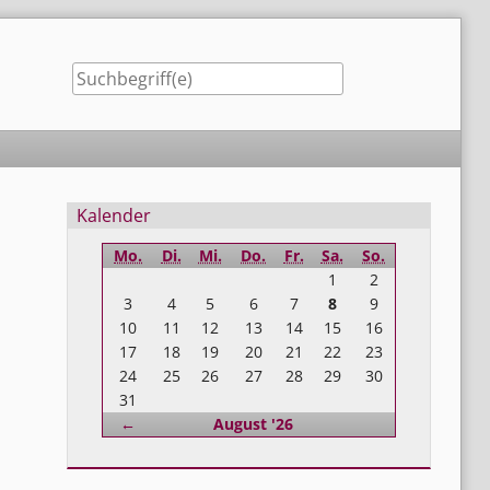
Seitenleiste
Kalender
Mo.
Di.
Mi.
Do.
Fr.
Sa.
So.
1
2
3
4
5
6
7
8
9
10
11
12
13
14
15
16
17
18
19
20
21
22
23
24
25
26
27
28
29
30
31
Zurück
←
August '26