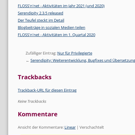
FLOSS'n'net - Aktivitäten im Jahr 2021 (und 2020)
Serendipity 2.3.5 released
Der Teufel steckt im Detail
Blogbeiträge in sozialen Medien teilen
FLOSS'n'net - Aktivitäten im 1. Quartal 2020
Zufälliger Eintrag:
Nur für Privilegierte
Serendipity: Weiterentwicklung, Bugfixes und Übersetzun
Trackbacks
Trackback-URL für diesen Eintrag
Keine Trackbacks
Kommentare
Ansicht der Kommentare:
Linear
| Verschachtelt