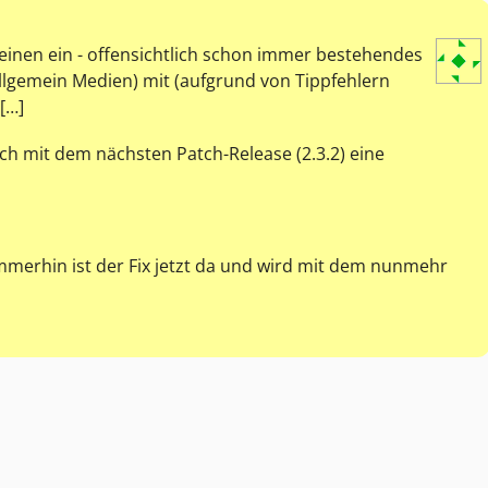
einen ein - offensichtlich schon immer bestehendes
llgemein Medien) mit (aufgrund von Tippfehlern
[…]
ich mit dem nächsten Patch-Release (2.3.2) eine
immerhin ist der Fix jetzt da und wird mit dem nunmehr