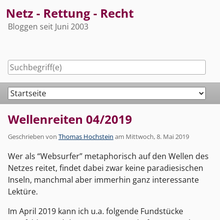
Skip
Netz - Rettung - Recht
to
Bloggen seit Juni 2003
content
Navigation
Wellenreiten 04/2019
Geschrieben von
Thomas Hochstein
am
Mittwoch, 8. Mai 2019
Wer als “Websurfer” metaphorisch auf den Wellen des
Netzes reitet, findet dabei zwar keine paradiesischen
Inseln, manchmal aber immerhin ganz interessante
Lektüre.
Im April 2019 kann ich u.a. folgende Fundstücke