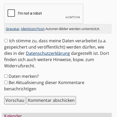
Gravatar
,
Identicon/Ycon
Autoren-Bilder werden unterstützt.
Ich stimme zu, dass meine Daten verarbeitet (u.a.
gespeichert und veröffentlicht) werden dürfen, wie
dies in der
Datenschutzerklärung
dargestellt ist. Dort
finden sich auch weitere Hinweise, bspw. zum
Widerrufsrecht.
Formular-
Daten merken?
Optionen
Bei Aktualisierung dieser Kommentare
benachrichtigen
Seitenleiste
Kalender