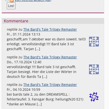
Kommentare
reptile
zu
The Bard's Tale Trilogy Remaster
Fr., 01.11.2024 13:13
geschafft,am 7.oktober war es dann soweit. teil3
erledigt. vervollständigt !!!! Bard tale 3 ist
geschafft. Tarjan […]
reptile
zu
The Bard's Tale Trilogy Remaster
Do., 17.10.2024 12:40
vervollständigt !!!! Bard tale 3 ist geschafft.
Tarjan besiegt. Hier die Liste der Wörter in
deutsch für Bards Ta […]
reptile
zu
The Bard's Tale Trilogy Remaster
Fr., 04.10.2024 10:59
bei bards tale 2, zu den DREAMSPELL :
fehlerteufel: 3. Fansgar Burg: heilung(N20 E21)
*danke an Mäuse […]