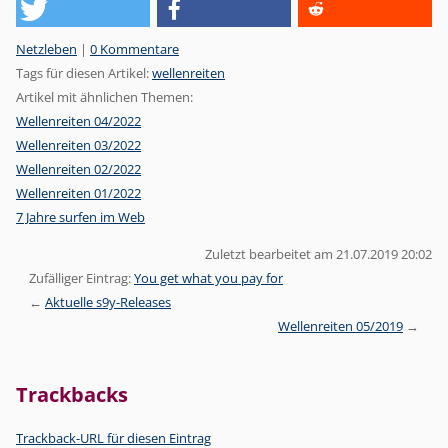
Kategorien:
Netzleben
|
0 Kommentare
Tags für diesen Artikel:
wellenreiten
Artikel mit ähnlichen Themen:
Wellenreiten 04/2022
Wellenreiten 03/2022
Wellenreiten 02/2022
Wellenreiten 01/2022
7 Jahre surfen im Web
Zuletzt bearbeitet am 21.07.2019 20:02
Zufälliger Eintrag:
You get what you pay for
Aktuelle s9y-Releases
Wellenreiten 05/2019
Trackbacks
Trackback-URL für diesen Eintrag