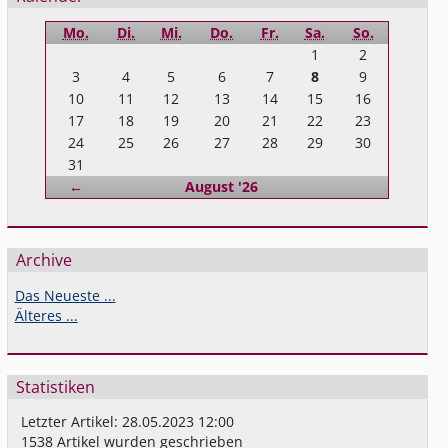
Mo.
Di.
Mi.
Do.
Fr.
Sa.
So.
1
2
3
4
5
6
7
8
9
10
11
12
13
14
15
16
17
18
19
20
21
22
23
24
25
26
27
28
29
30
31
Zurück
←
August '26
Archive
Das Neueste ...
Älteres ...
Statistiken
Letzter Artikel:
28.05.2023 12:00
1538
Artikel wurden geschrieben