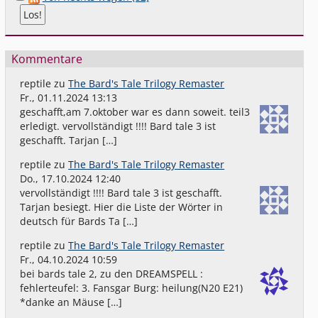
Kommentare
reptile
zu
The Bard's Tale Trilogy Remaster
Fr., 01.11.2024 13:13
geschafft,am 7.oktober war es dann soweit. teil3
erledigt. vervollständigt !!!! Bard tale 3 ist
geschafft. Tarjan […]
reptile
zu
The Bard's Tale Trilogy Remaster
Do., 17.10.2024 12:40
vervollständigt !!!! Bard tale 3 ist geschafft.
Tarjan besiegt. Hier die Liste der Wörter in
deutsch für Bards Ta […]
reptile
zu
The Bard's Tale Trilogy Remaster
Fr., 04.10.2024 10:59
bei bards tale 2, zu den DREAMSPELL :
fehlerteufel: 3. Fansgar Burg: heilung(N20 E21)
*danke an Mäuse […]