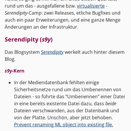
rund um das - ausgefallene bzw.
virtualisierte
-
Serendipity
-Camp: zwei Releases, etliche Bugfixes und
auch ein paar Erweiterungen, und eine ganze Menge
Änderungen an der Infrastruktur.
Serendipity (
s9y
)
Das Blogsystem
Serendipity
werkelt auch hinter diesem
Blog.
s9y
-Kern
In der Mediendatenbank fehlten einige
Sicherheitsnetze rund um das Umbenennen von
Dateien - so führte das “Umbenennen” einer Datei
in eine bereits existente Datei dazu, dass
beide
Dateien verschwanden, aus der Datenbank und
von der Platte. Unschön, aber jetzt behoben.
Prevent renaming ML object into existing file.