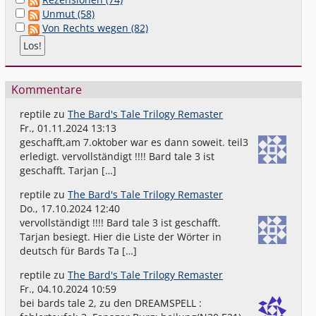
Unmut (58)
Von Rechts wegen (82)
Kommentare
reptile
zu
The Bard's Tale Trilogy Remaster
Fr., 01.11.2024 13:13
geschafft,am 7.oktober war es dann soweit. teil3
erledigt. vervollständigt !!!! Bard tale 3 ist
geschafft. Tarjan […]
reptile
zu
The Bard's Tale Trilogy Remaster
Do., 17.10.2024 12:40
vervollständigt !!!! Bard tale 3 ist geschafft.
Tarjan besiegt. Hier die Liste der Wörter in
deutsch für Bards Ta […]
reptile
zu
The Bard's Tale Trilogy Remaster
Fr., 04.10.2024 10:59
bei bards tale 2, zu den DREAMSPELL :