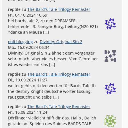
reptile
zu
The Bard's Tale Trilogy Remaster
Fr., 04.10.2024 10:59
bei bards tale 2, zu den DREAMSPELL :
fehlerteufel: 3. Fansgar Burg: heilung(N20 E21)
*danke an Mäuse […]
onli blogging
zu
Divinity: Original Sin 2
Mo., 16.09.2024 06:34
Divinity: Original Sin 2 ähnelt dem Vorgänger
sehr, macht aber vieles besser. Vom Genre her
ist es wieder ein klas […]
reptile
zu
The Bard's Tale Trilogy Remaster
Di., 10.09.2024 11:27
weiter gehts mit den worten für Bards Tale II :
the destiny Knight deutsche wörter Lösung:
rausgesucht und selbs […]
reptile
zu
The Bard's Tale Trilogy Remaster
Fr., 16.08.2024 11:24
Dörflinger vielleicht hilft dir das. Hallo , Da ich
gerade am Spielen des Spieles BARDS TALE