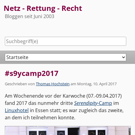
Skip
Netz - Rettung - Recht
to
Bloggen seit Juni 2003
content
Navigation
#s9ycamp2017
Geschrieben von
Thomas Hochstein
am
Montag, 10. April 2017
Am Wochenende vor der Karwoche (07.-09.04.2017)
fand 2017 das nunmehr dritte
Serendipity
-Camp
im
Linuxhotel
in Essen statt; es war zugleich das zweite,
an dem ich teilnehmen konnte.