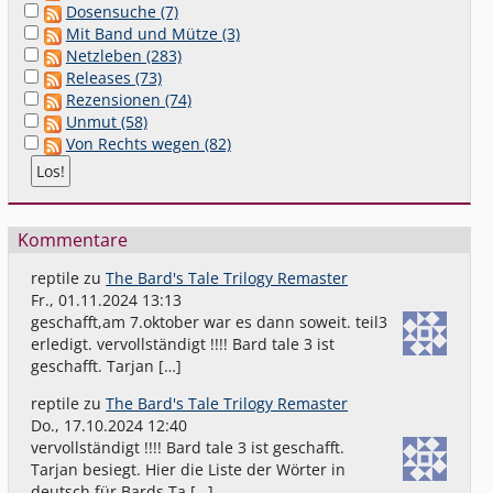
Dosensuche (7)
Mit Band und Mütze (3)
Netzleben (283)
Releases (73)
Rezensionen (74)
Unmut (58)
Von Rechts wegen (82)
Kommentare
reptile
zu
The Bard's Tale Trilogy Remaster
Fr., 01.11.2024 13:13
geschafft,am 7.oktober war es dann soweit. teil3
erledigt. vervollständigt !!!! Bard tale 3 ist
geschafft. Tarjan […]
reptile
zu
The Bard's Tale Trilogy Remaster
Do., 17.10.2024 12:40
vervollständigt !!!! Bard tale 3 ist geschafft.
Tarjan besiegt. Hier die Liste der Wörter in
deutsch für Bards Ta […]