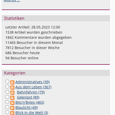
Statistiken
Letzter Artikel:
28.05.2023 12:00
1538
Artikel wurden geschrieben
1842
Kommentare wurden abgegeben
11465
Besucher in diesem Monat
7812
Besucher in dieser Woche
686
Besucher heute
94
Besucher online
Kategorien
Administratives (39)
Aus dem Leben (367)
Bahnfahren (79)
Geknipst (89)
Bits'n'Bytes (465)
Blaulicht (49)
Blick in die Welt (3)