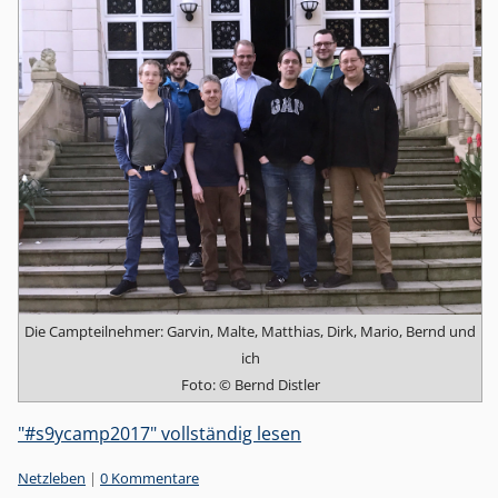
Die Campteilnehmer: Garvin, Malte, Matthias, Dirk, Mario, Bernd und
ich
Foto: © Bernd Distler
"#s9ycamp2017" vollständig lesen
Kategorien:
Netzleben
|
0 Kommentare