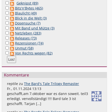
Geknipst (89)
Bits'n'Bytes (465)
Blaulicht (49)
Blick in die Welt (3)
Dosensuche (7)
Mit Band und Mütze (3)
Netzleben (283)
Releases (73)
Rezensionen (74)
Unmut (58)
Von Rechts wegen (82)
Kommentare
reptile
zu
The Bard's Tale Trilogy Remaster
Fr., 01.11.2024 13:13
geschafft,am 7.oktober war es dann soweit. teil3
erledigt. vervollständigt !!!! Bard tale 3 ist
geschafft. Tarjan […]