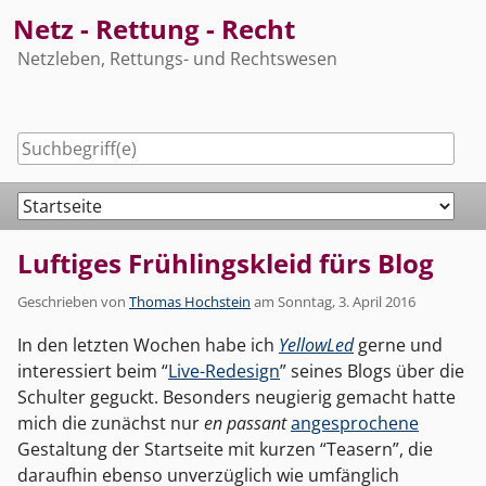
Skip
Netz - Rettung - Recht
to
Netzleben, Rettungs- und Rechtswesen
content
Navigation
Luftiges Frühlingskleid fürs Blog
Geschrieben von
Thomas Hochstein
am
Sonntag, 3. April 2016
In den letzten Wochen habe ich
YellowLed
gerne und
interessiert beim “
Live-Redesign
” seines Blogs über die
Schulter geguckt. Besonders neugierig gemacht hatte
mich die zunächst nur
en passant
angesprochene
Gestaltung der Startseite mit kurzen “Teasern”, die
daraufhin ebenso unverzüglich wie umfänglich