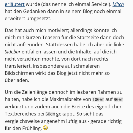
erläutert
wurde (das nenne ich einmal Service!).
Mitch
hat den Gedanken dann in seinem Blog noch einmal
erweitert umgesetzt.
Das hat auch mich motiviert; allerdings konnte ich
mich mit kurzen Teasern für die Startseite dann doch
nicht anfreunden. Stattdessen habe ich aber die linke
Sidebar
entfallen lassen und die Inhalte, auf die ich
nicht verzichten mochte, von dort nach rechts
transferiert. Insbesondere auf schmaleren
Bildschirmen wirkt das Blog jetzt nicht mehr so
überladen.
Um die Zeilenlänge dennoch im lesbaren Rahmen zu
halten, habe ich die Maximalbreite von
auf
100em
90em
verkürzt und zudem auch die Breite des eigentlichen
Textbereiches bei
gekappt. So sieht das
60em
vergleichsweise angenehm luftig aus - gerade richtig
für den Frühling.