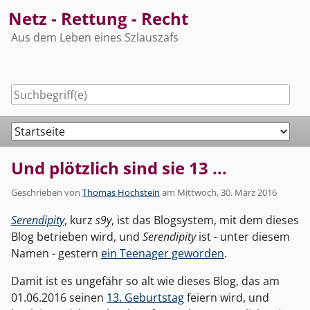
Skip
Netz - Rettung - Recht
to
Aus dem Leben eines Szlauszafs
content
Navigation
Und plötzlich sind sie 13 ...
Geschrieben von
Thomas Hochstein
am
Mittwoch, 30. März 2016
Serendipity
, kurz
s9y
, ist das Blogsystem, mit dem dieses
Blog betrieben wird, und
Serendipity
ist - unter diesem
Namen - gestern
ein Teenager geworden
.
Damit ist es ungefähr so alt wie dieses Blog, das am
01.06.2016 seinen
13. Geburtstag
feiern wird, und