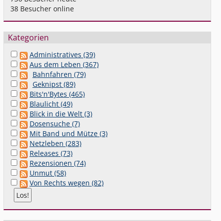
38
Besucher online
Kategorien
Administratives (39)
Aus dem Leben (367)
Bahnfahren (79)
Geknipst (89)
Bits'n'Bytes (465)
Blaulicht (49)
Blick in die Welt (3)
Dosensuche (7)
Mit Band und Mütze (3)
Netzleben (283)
Releases (73)
Rezensionen (74)
Unmut (58)
Von Rechts wegen (82)