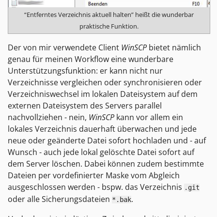
“Entferntes Verzeichnis aktuell halten” heißt die wunderbar
praktische Funktion.
Der von mir verwendete Client
WinSCP
bietet nämlich
genau für meinen Workflow eine wunderbare
Unterstützungsfunktion: er kann nicht nur
Verzeichnisse vergleichen oder synchronisieren oder
Verzeichniswechsel im lokalen Dateisystem auf dem
externen Dateisystem des Servers parallel
nachvollziehen - nein,
WinSCP
kann vor allem ein
lokales Verzeichnis dauerhaft überwachen und jede
neue oder geänderte Datei sofort hochladen und - auf
Wunsch - auch jede lokal gelöschte Datei sofort auf
dem Server löschen. Dabei können zudem bestimmte
Dateien per vordefinierter Maske vom Abgleich
ausgeschlossen werden - bspw. das Verzeichnis
.git
oder alle Sicherungsdateien
.
*.bak