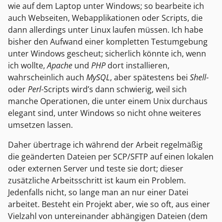
wie auf dem Laptop unter Windows; so bearbeite ich
auch Webseiten, Webapplikationen oder Scripts, die
dann allerdings unter Linux laufen müssen. Ich habe
bisher den Aufwand einer kompletten Testumgebung
unter Windows gescheut; sicherlich könnte ich, wenn
ich wollte,
Apache
und
PHP
dort installieren,
wahrscheinlich auch
MySQL
, aber spätestens bei
Shell
-
oder
Perl
-Scripts wird’s dann schwierig, weil sich
manche Operationen, die unter einem Unix durchaus
elegant sind, unter Windows so nicht ohne weiteres
umsetzen lassen.
Daher übertrage ich während der Arbeit regelmäßig
die geänderten Dateien per SCP/SFTP auf einen lokalen
oder externen Server und teste sie dort; dieser
zusätzliche Arbeitsschritt ist kaum ein Problem.
Jedenfalls nicht, so lange man an nur einer Datei
arbeitet. Besteht ein Projekt aber, wie so oft, aus einer
Vielzahl von untereinander abhängigen Dateien (dem