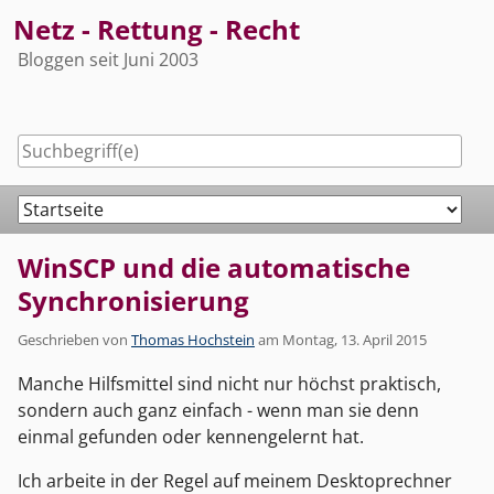
Skip
Netz - Rettung - Recht
to
Bloggen seit Juni 2003
content
Navigation
WinSCP und die automatische
Synchronisierung
Geschrieben von
Thomas Hochstein
am
Montag, 13. April 2015
Manche Hilfsmittel sind nicht nur höchst praktisch,
sondern auch ganz einfach - wenn man sie denn
einmal gefunden oder kennengelernt hat.
Ich arbeite in der Regel auf meinem Desktoprechner