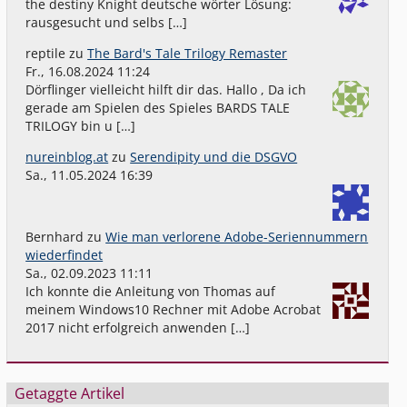
the destiny Knight deutsche wörter Lösung:
rausgesucht und selbs […]
reptile
zu
The Bard's Tale Trilogy Remaster
Fr., 16.08.2024 11:24
Dörflinger vielleicht hilft dir das. Hallo , Da ich
gerade am Spielen des Spieles BARDS TALE
TRILOGY bin u […]
nureinblog.at
zu
Serendipity und die DSGVO
Sa., 11.05.2024 16:39
Bernhard
zu
Wie man verlorene Adobe-Seriennummern
wiederfindet
Sa., 02.09.2023 11:11
Ich konnte die Anleitung von Thomas auf
meinem Windows10 Rechner mit Adobe Acrobat
2017 nicht erfolgreich anwenden […]
Getaggte Artikel