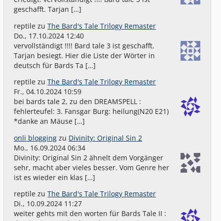
geschafft. Tarjan […]
reptile
zu
The Bard's Tale Trilogy Remaster
Do., 17.10.2024 12:40
vervollständigt !!!! Bard tale 3 ist geschafft.
Tarjan besiegt. Hier die Liste der Wörter in
deutsch für Bards Ta […]
reptile
zu
The Bard's Tale Trilogy Remaster
Fr., 04.10.2024 10:59
bei bards tale 2, zu den DREAMSPELL :
fehlerteufel: 3. Fansgar Burg: heilung(N20 E21)
*danke an Mäuse […]
onli blogging
zu
Divinity: Original Sin 2
Mo., 16.09.2024 06:34
Divinity: Original Sin 2 ähnelt dem Vorgänger
sehr, macht aber vieles besser. Vom Genre her
ist es wieder ein klas […]
reptile
zu
The Bard's Tale Trilogy Remaster
Di., 10.09.2024 11:27
weiter gehts mit den worten für Bards Tale II :