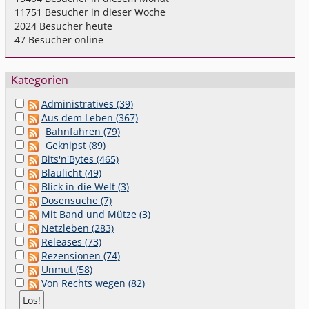
11751
Besucher in dieser Woche
2024
Besucher heute
47
Besucher online
Kategorien
Administratives (39)
Aus dem Leben (367)
Bahnfahren (79)
Geknipst (89)
Bits'n'Bytes (465)
Blaulicht (49)
Blick in die Welt (3)
Dosensuche (7)
Mit Band und Mütze (3)
Netzleben (283)
Releases (73)
Rezensionen (74)
Unmut (58)
Von Rechts wegen (82)