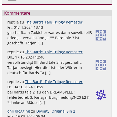
Kommentare
reptile
zu
The Bard's Tale Trilogy Remaster
Fr., 01.11.2024 13:13
geschafft,am 7.oktober war es dann soweit. teil3
erledigt. vervollständigt !!!! Bard tale 3 ist
geschafft. Tarjan […]
reptile
zu
The Bard's Tale Trilogy Remaster
Do., 17.10.2024 12:40
vervollständigt !!!! Bard tale 3 ist geschafft.
Tarjan besiegt. Hier die Liste der Wörter in
deutsch für Bards Ta […]
reptile
zu
The Bard's Tale Trilogy Remaster
Fr., 04.10.2024 10:59
bei bards tale 2, zu den DREAMSPELL :
fehlerteufel: 3. Fansgar Burg: heilung(N20 E21)
*danke an Mäuse […]
onli blogging
zu
Divinity: Original Sin 2
Mo., 16.09.2024 06:34