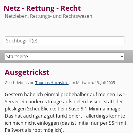
Skip
Netz - Rettung - Recht
to
Netzleben, Rettungs- und Rechtswesen
content
Navigation
Ausgetrickst
Geschrieben von
Thomas Hochstein
am
Mittwoch, 13. Juli 2005
Gestern habe ich einmal probehalber auf meinen 1&1-
Server ein anderes Image aufspielen lassen: statt der
pleskigen Scheußlichkeit ein Suse-9.1-Minimalimage.
Das hat auch ganz gut funktioniert - allerdings konnte
ich mich nicht einloggen (das ist initial nur per SSH mit
Paßwort als root möglich).