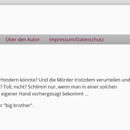
Über den Autor
Impressum/Datenschutz
hindern könnte? Und die Mörder trotzdem verurteilen un
 Toll, nicht? Schlimm nur, wenn man in einer solchen
n eigener Hand vorhergesagt bekommt …
r “big brother”.