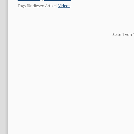
Tags für diesen Artikel:
Videos
Pagination
Seite 1 von 