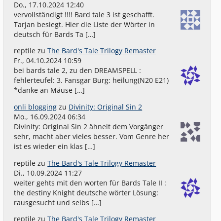
Do., 17.10.2024 12:40
vervollständigt !!!! Bard tale 3 ist geschafft.
Tarjan besiegt. Hier die Liste der Wörter in
deutsch für Bards Ta […]
reptile
zu
The Bard's Tale Trilogy Remaster
Fr., 04.10.2024 10:59
bei bards tale 2, zu den DREAMSPELL :
fehlerteufel: 3. Fansgar Burg: heilung(N20 E21)
*danke an Mäuse […]
onli blogging
zu
Divinity: Original Sin 2
Mo., 16.09.2024 06:34
Divinity: Original Sin 2 ähnelt dem Vorgänger
sehr, macht aber vieles besser. Vom Genre her
ist es wieder ein klas […]
reptile
zu
The Bard's Tale Trilogy Remaster
Di., 10.09.2024 11:27
weiter gehts mit den worten für Bards Tale II :
the destiny Knight deutsche wörter Lösung:
rausgesucht und selbs […]
reptile
zu
The Bard's Tale Trilogy Remaster