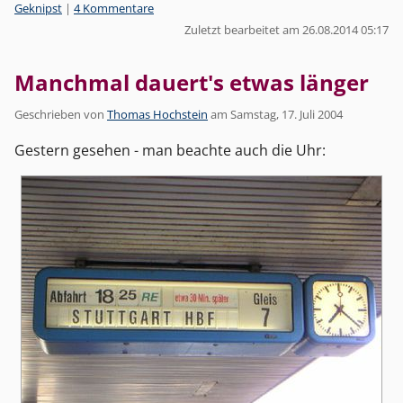
Kategorien:
Geknipst
|
4 Kommentare
Zuletzt bearbeitet am 26.08.2014 05:17
Manchmal dauert's etwas länger
Geschrieben von
Thomas Hochstein
am
Samstag, 17. Juli 2004
Gestern gesehen - man beachte auch die Uhr: