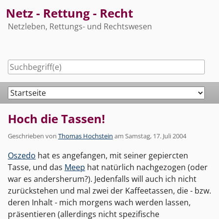
Skip
Netz - Rettung - Recht
to
Netzleben, Rettungs- und Rechtswesen
content
Navigation
Hoch die Tassen!
Geschrieben von
Thomas Hochstein
am
Samstag, 17. Juli 2004
Oszedo
hat es angefangen, mit seiner gepiercten
Tasse, und das
Meep
hat natürlich nachgezogen (oder
war es andersherum?). Jedenfalls will auch ich nicht
zurückstehen und mal zwei der Kaffeetassen, die - bzw.
deren Inhalt - mich morgens wach werden lassen,
präsentieren (allerdings nicht spezifische