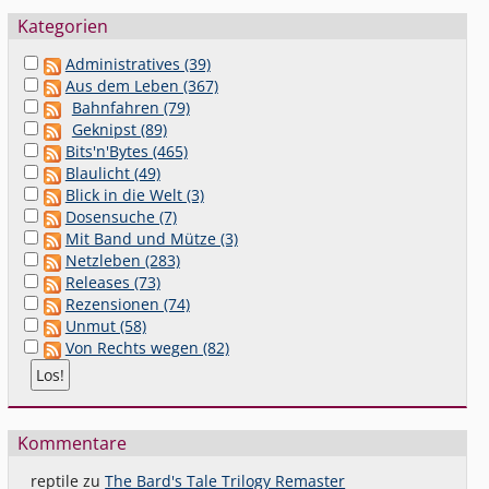
Kategorien
Administratives (39)
Aus dem Leben (367)
Bahnfahren (79)
Geknipst (89)
Bits'n'Bytes (465)
Blaulicht (49)
Blick in die Welt (3)
Dosensuche (7)
Mit Band und Mütze (3)
Netzleben (283)
Releases (73)
Rezensionen (74)
Unmut (58)
Von Rechts wegen (82)
Kommentare
reptile
zu
The Bard's Tale Trilogy Remaster