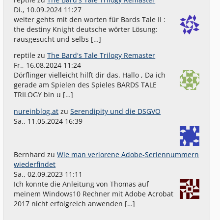
Di., 10.09.2024 11:27
weiter gehts mit den worten für Bards Tale II :
the destiny Knight deutsche wörter Lösung:
rausgesucht und selbs […]
reptile
zu
The Bard's Tale Trilogy Remaster
Fr., 16.08.2024 11:24
Dörflinger vielleicht hilft dir das. Hallo , Da ich
gerade am Spielen des Spieles BARDS TALE
TRILOGY bin u […]
nureinblog.at
zu
Serendipity und die DSGVO
Sa., 11.05.2024 16:39
Bernhard
zu
Wie man verlorene Adobe-Seriennummern
wiederfindet
Sa., 02.09.2023 11:11
Ich konnte die Anleitung von Thomas auf
meinem Windows10 Rechner mit Adobe Acrobat
2017 nicht erfolgreich anwenden […]