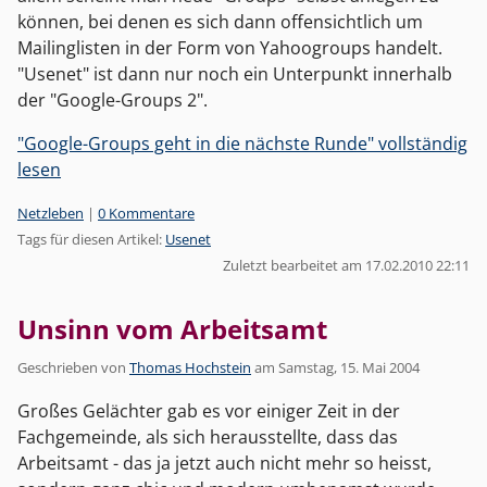
können, bei denen es sich dann offensichtlich um
Mailinglisten in der Form von Yahoogroups handelt.
"Usenet" ist dann nur noch ein Unterpunkt innerhalb
der "Google-Groups 2".
"Google-Groups geht in die nächste Runde" vollständig
lesen
Kategorien:
Netzleben
|
0 Kommentare
Tags für diesen Artikel:
Usenet
Zuletzt bearbeitet am 17.02.2010 22:11
Unsinn vom Arbeitsamt
Geschrieben von
Thomas Hochstein
am
Samstag, 15. Mai 2004
Großes Gelächter gab es vor einiger Zeit in der
Fachgemeinde, als sich herausstellte, dass das
Arbeitsamt - das ja jetzt auch nicht mehr so heisst,