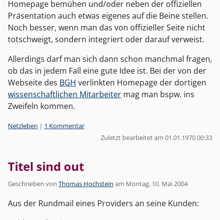
Homepage bemühen und/oder neben der offiziellen
Präsentation auch etwas eigenes auf die Beine stellen.
Noch besser, wenn man das von offizieller Seite nicht
totschweigt, sondern integriert oder darauf verweist.
Allerdings darf man sich dann schon manchmal fragen,
ob das in jedem Fall eine gute Idee ist. Bei der von der
Webseite des
BGH
verlinkten Homepage der dortigen
wissenschaftlichen Mitarbeiter
mag man bspw. ins
Zweifeln kommen.
Kategorien:
Netzleben
|
1 Kommentar
Zuletzt bearbeitet am 01.01.1970 00:33
Titel sind out
Geschrieben von
Thomas Hochstein
am
Montag, 10. Mai 2004
Aus der Rundmail eines Providers an seine Kunden: