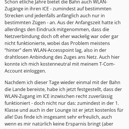
Schon etliche Jahre bietet die Bahn auch WLAN-
Zugänge in ihren ICE - zumindest auf bestimmten
Strecken und jedenfalls anfänglich auch nur in
bestimmten Zügen - an. Aus der Anfangszeit hatte ich
allerdings den Eindruck mitgenommen, dass die
Netzverbindung doch oft eher wackelig war oder gar
nicht funktionierte, wobei das Problem meistens
“hinter” dem WLAN-Accesspoint lag, also in der
drahtlosen Anbindung des Zuges ans Netz. Auch hier
konnte ich mich kostenneutral mit meinem T-Com-
Account einloggen.
Nachdem ich dieser Tage wieder einmal mit der Bahn
die Lande bereiste, habe ich jetzt festgestellt, dass der
WLAN-Zugang im ICE inzwischen recht zuverlässig
funktioniert - doch nicht nur das: zumindest in der 1.
Klasse und auch in der Lounge ist er jetzt kostenlos für
alle! Das finde ich insgesamt sehr erfreulich, auch
wenn es mir natürlich keine Ersparnis bringt (aber