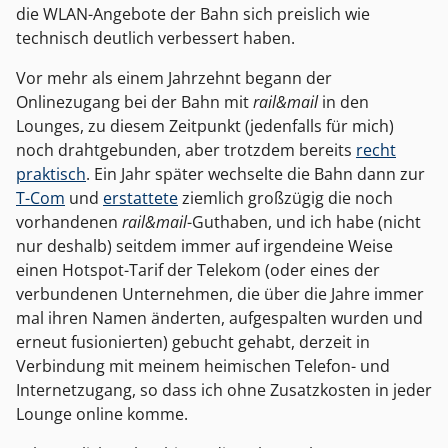
die WLAN-Angebote der Bahn sich preislich wie
technisch deutlich verbessert haben.
Vor mehr als einem Jahrzehnt begann der
Onlinezugang bei der Bahn mit
rail&mail
in den
Lounges, zu diesem Zeitpunkt (jedenfalls für mich)
noch drahtgebunden, aber trotzdem bereits
recht
praktisch
. Ein Jahr später wechselte die Bahn dann zur
T-Com
und
erstattete
ziemlich großzügig die noch
vorhandenen
rail&mail
-Guthaben, und ich habe (nicht
nur deshalb) seitdem immer auf irgendeine Weise
einen Hotspot-Tarif der Telekom (oder eines der
verbundenen Unternehmen, die über die Jahre immer
mal ihren Namen änderten, aufgespalten wurden und
erneut fusionierten) gebucht gehabt, derzeit in
Verbindung mit meinem heimischen Telefon- und
Internetzugang, so dass ich ohne Zusatzkosten in jeder
Lounge online komme.