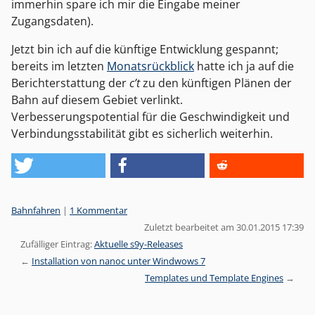
immerhin spare ich mir die Eingabe meiner
Zugangsdaten).
Jetzt bin ich auf die künftige Entwicklung gespannt;
bereits im letzten
Monatsrückblick
hatte ich ja auf die
Berichterstattung der
c’t
zu den künftigen Plänen der
Bahn auf diesem Gebiet verlinkt.
Verbesserungspotential für die Geschwindigkeit und
Verbindungsstabilität gibt es sicherlich weiterhin.
Kategorien:
Bahnfahren
|
1 Kommentar
Zuletzt bearbeitet am 30.01.2015 17:39
Zufälliger Eintrag:
Aktuelle s9y-Releases
Installation von nanoc unter Windwows 7
Templates und Template Engines