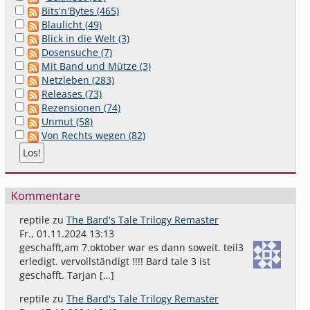
Bits'n'Bytes (465)
Blaulicht (49)
Blick in die Welt (3)
Dosensuche (7)
Mit Band und Mütze (3)
Netzleben (283)
Releases (73)
Rezensionen (74)
Unmut (58)
Von Rechts wegen (82)
Kommentare
reptile
zu
The Bard's Tale Trilogy Remaster
Fr., 01.11.2024 13:13
geschafft,am 7.oktober war es dann soweit. teil3
erledigt. vervollständigt !!!! Bard tale 3 ist
geschafft. Tarjan […]
reptile
zu
The Bard's Tale Trilogy Remaster