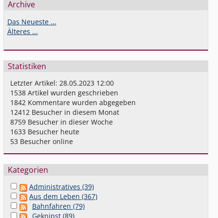
Archive
Das Neueste ...
Älteres ...
Statistiken
Letzter Artikel:
28.05.2023 12:00
1538
Artikel wurden geschrieben
1842
Kommentare wurden abgegeben
12412
Besucher in diesem Monat
8759
Besucher in dieser Woche
1633
Besucher heute
53
Besucher online
Kategorien
Administratives (39)
Aus dem Leben (367)
Bahnfahren (79)
Geknipst (89)