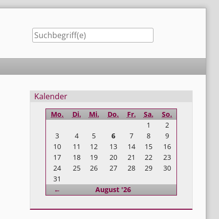
Seitenleiste
Kalender
Mo.
Di.
Mi.
Do.
Fr.
Sa.
So.
1
2
3
4
5
6
7
8
9
10
11
12
13
14
15
16
17
18
19
20
21
22
23
24
25
26
27
28
29
30
31
Zurück
←
August '26