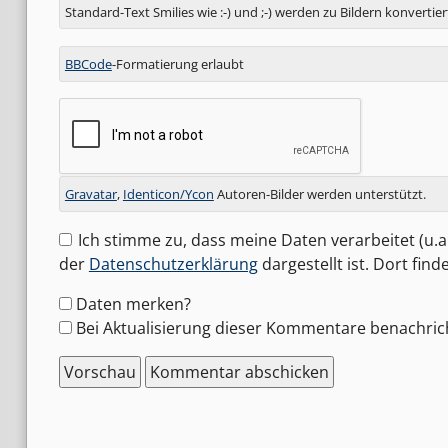
Standard-Text Smilies wie :-) und ;-) werden zu Bildern konvertier
BBCode
-Formatierung erlaubt
Gravatar
,
Identicon/Ycon
Autoren-Bilder werden unterstützt.
Ich stimme zu, dass meine Daten verarbeitet (u.a.
der
Datenschutzerklärung
dargestellt ist. Dort fin
Formular-
Daten merken?
Optionen
Bei Aktualisierung dieser Kommentare benachric