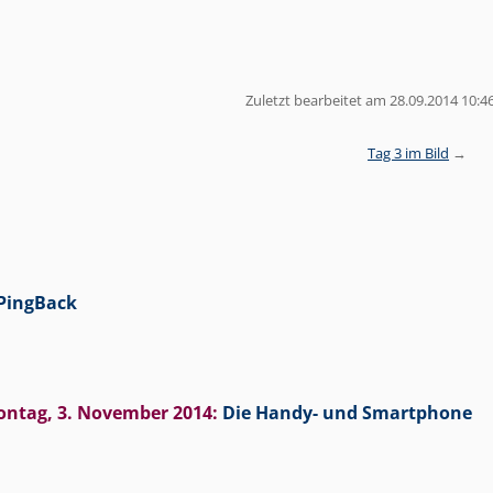
Zuletzt bearbeitet am 28.09.2014 10:4
Tag 3 im Bild
PingBack
ntag, 3. November 2014
:
Die Handy- und Smartphone