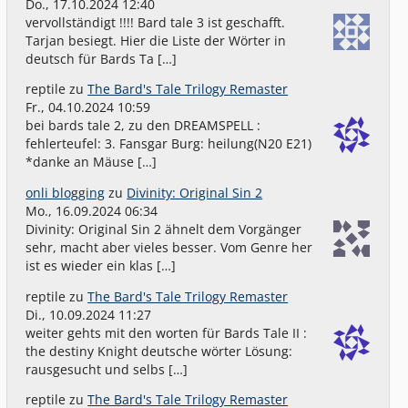
Do., 17.10.2024 12:40
vervollständigt !!!! Bard tale 3 ist geschafft.
Tarjan besiegt. Hier die Liste der Wörter in
deutsch für Bards Ta […]
reptile
zu
The Bard's Tale Trilogy Remaster
Fr., 04.10.2024 10:59
bei bards tale 2, zu den DREAMSPELL :
fehlerteufel: 3. Fansgar Burg: heilung(N20 E21)
*danke an Mäuse […]
onli blogging
zu
Divinity: Original Sin 2
Mo., 16.09.2024 06:34
Divinity: Original Sin 2 ähnelt dem Vorgänger
sehr, macht aber vieles besser. Vom Genre her
ist es wieder ein klas […]
reptile
zu
The Bard's Tale Trilogy Remaster
Di., 10.09.2024 11:27
weiter gehts mit den worten für Bards Tale II :
the destiny Knight deutsche wörter Lösung:
rausgesucht und selbs […]
reptile
zu
The Bard's Tale Trilogy Remaster