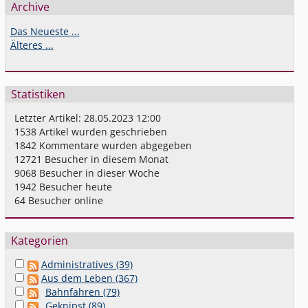
Archive
Das Neueste ...
Älteres ...
Statistiken
Letzter Artikel:
28.05.2023 12:00
1538
Artikel wurden geschrieben
1842
Kommentare wurden abgegeben
12721
Besucher in diesem Monat
9068
Besucher in dieser Woche
1942
Besucher heute
64
Besucher online
Kategorien
Administratives (39)
Aus dem Leben (367)
Bahnfahren (79)
Geknipst (89)