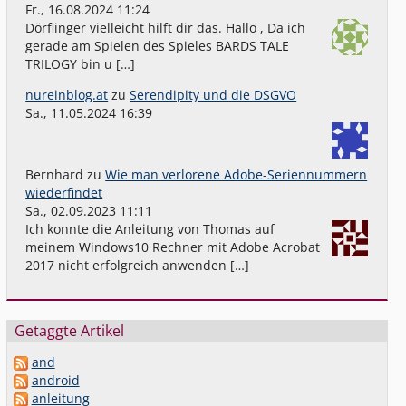
Fr., 16.08.2024 11:24
Dörflinger vielleicht hilft dir das. Hallo , Da ich
gerade am Spielen des Spieles BARDS TALE
TRILOGY bin u […]
nureinblog.at
zu
Serendipity und die DSGVO
Sa., 11.05.2024 16:39
Bernhard
zu
Wie man verlorene Adobe-Seriennummern
wiederfindet
Sa., 02.09.2023 11:11
Ich konnte die Anleitung von Thomas auf
meinem Windows10 Rechner mit Adobe Acrobat
2017 nicht erfolgreich anwenden […]
Getaggte Artikel
and
android
anleitung