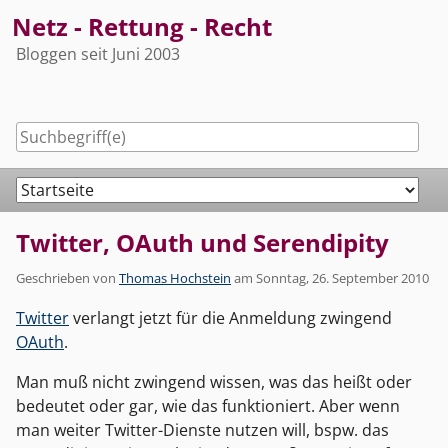
Skip
Netz - Rettung - Recht
to
Bloggen seit Juni 2003
content
Navigation
Twitter, OAuth und Serendipity
Geschrieben von
Thomas Hochstein
am
Sonntag, 26. September 2010
Twitter
verlangt jetzt für die Anmeldung zwingend
OAuth
.
Man muß nicht zwingend wissen, was das heißt oder
bedeutet oder gar, wie das funktioniert. Aber wenn
man weiter Twitter-Dienste nutzen will, bspw. das