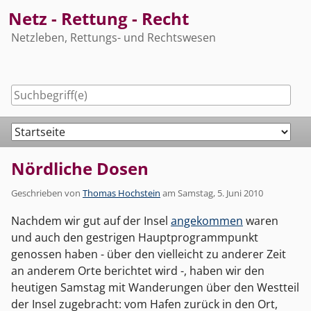
Skip
Netz - Rettung - Recht
to
Netzleben, Rettungs- und Rechtswesen
content
Navigation
Nördliche Dosen
Geschrieben von
Thomas Hochstein
am
Samstag, 5. Juni 2010
Nachdem wir gut auf der Insel
angekommen
waren
und auch den gestrigen Hauptprogrammpunkt
genossen haben - über den vielleicht zu anderer Zeit
an anderem Orte berichtet wird -, haben wir den
heutigen Samstag mit Wanderungen über den Westteil
der Insel zugebracht: vom Hafen zurück in den Ort,