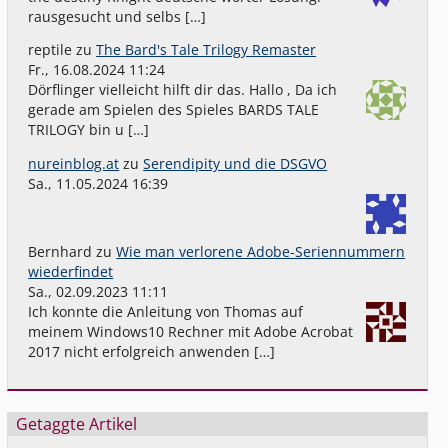
rausgesucht und selbs […]
reptile
zu
The Bard's Tale Trilogy Remaster
Fr., 16.08.2024 11:24
Dörflinger vielleicht hilft dir das. Hallo , Da ich
gerade am Spielen des Spieles BARDS TALE
TRILOGY bin u […]
nureinblog.at
zu
Serendipity und die DSGVO
Sa., 11.05.2024 16:39
Bernhard
zu
Wie man verlorene Adobe-Seriennummern
wiederfindet
Sa., 02.09.2023 11:11
Ich konnte die Anleitung von Thomas auf
meinem Windows10 Rechner mit Adobe Acrobat
2017 nicht erfolgreich anwenden […]
Getaggte Artikel