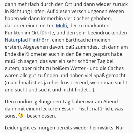
dann mehrfach durch den Ort und dann wieder zurück
in Richtung Hafen. Auf diesen verschlungenen Wegen
haben wir dann immerhin vier Caches gehoben,
darunter einen netten
Multi
, der zu markanten
Punkten im Ort führte, und den sehr beeindruckenden
Naturpfad Flinthörn
, einen Earthcache (meinen
ersten). Abgesehen davon, daß zumindest ich dann am
Ende die Kilometer auch in den Beinen gespürt habe,
muß ich sagen, das war ein sehr schöner Tag bei
gutem, aber nicht zu heißem Wetter - und die Caches
waren alle gut zu finden und haben viel Spaß gemacht
(manchmal ist es ja eher frustrierend, wenn man sucht
und sucht und sucht und nicht findet …).
Den rundum gelungenen Tag haben wir am Abend
dann mit einem leckeren Essen - Fisch, natürlich, was
sonst
- beschlossen.
Leider geht es morgen bereits wieder heimwärts. Nur