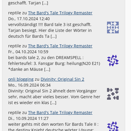
geschafft. Tarjan […]
reptile
zu
The Bard's Tale Trilogy Remaster
Do., 17.10.2024 12:40
vervollständigt !!!! Bard tale 3 ist geschafft.
Tarjan besiegt. Hier die Liste der Wörter in
deutsch für Bards Ta […]
reptile
zu
The Bard's Tale Trilogy Remaster
Fr., 04.10.2024 10:59
bei bards tale 2, zu den DREAMSPELL :
fehlerteufel: 3. Fansgar Burg: heilung(N20 E21)
*danke an Mäuse […]
onli blogging
zu
Divinity: Original Sin 2
Mo., 16.09.2024 06:34
Divinity: Original Sin 2 ähnelt dem Vorgänger
sehr, macht aber vieles besser. Vom Genre her
ist es wieder ein klas […]
reptile
zu
The Bard's Tale Trilogy Remaster
Di., 10.09.2024 11:27
weiter gehts mit den worten für Bards Tale II :
the destiny Knight deutsche wörter Lösung: