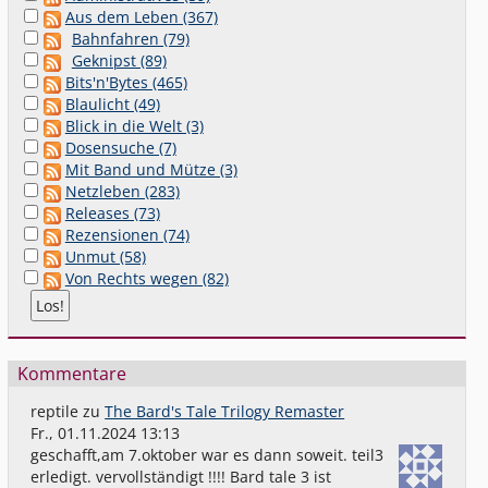
Aus dem Leben (367)
Bahnfahren (79)
Geknipst (89)
Bits'n'Bytes (465)
Blaulicht (49)
Blick in die Welt (3)
Dosensuche (7)
Mit Band und Mütze (3)
Netzleben (283)
Releases (73)
Rezensionen (74)
Unmut (58)
Von Rechts wegen (82)
Kommentare
reptile
zu
The Bard's Tale Trilogy Remaster
Fr., 01.11.2024 13:13
geschafft,am 7.oktober war es dann soweit. teil3
erledigt. vervollständigt !!!! Bard tale 3 ist