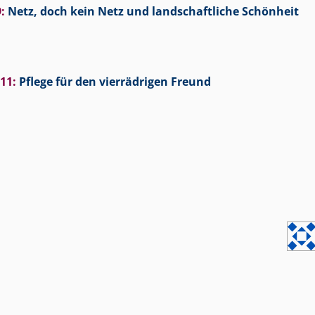
9
:
Netz, doch kein Netz und landschaftliche Schönheit
011
:
Pflege für den vierrädrigen Freund