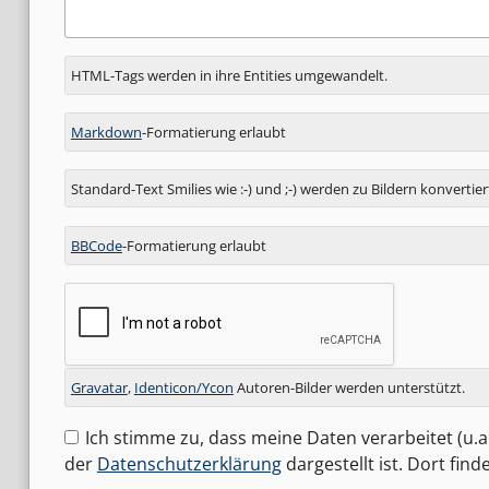
Antwort
HTML-Tags werden in ihre Entities umgewandelt.
zu
Markdown
-Formatierung erlaubt
Standard-Text Smilies wie :-) und ;-) werden zu Bildern konvertier
BBCode
-Formatierung erlaubt
Gravatar
,
Identicon/Ycon
Autoren-Bilder werden unterstützt.
Ich stimme zu, dass meine Daten verarbeitet (u.a.
der
Datenschutzerklärung
dargestellt ist. Dort fin