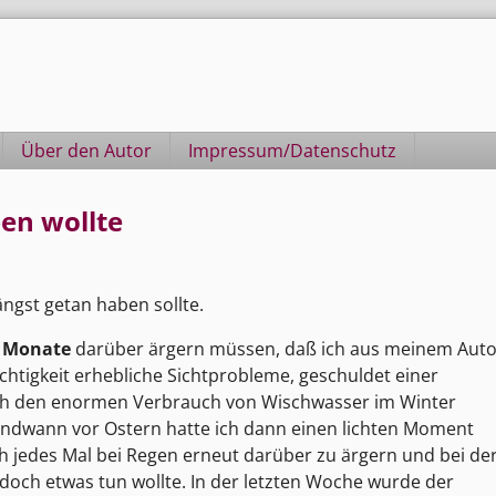
Über den Autor
Impressum/Datenschutz
ben wollte
ngst getan haben sollte.
,
Monate
darüber ärgern müssen, daß ich aus meinem Aut
htigkeit erhebliche Sichtprobleme, geschuldet einer
auch den enormen Verbrauch von Wischwasser im Winter
gendwann vor Ostern hatte ich dann einen lichten Moment
 jedes Mal bei Regen erneut darüber zu ärgern und bei de
doch etwas tun wollte. In der letzten Woche wurde der