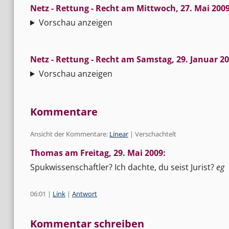
Netz - Rettung - Recht
am
Mittwoch, 27. Mai 200
Vorschau anzeigen
Netz - Rettung - Recht
am
Samstag, 29. Januar 2
Vorschau anzeigen
Kommentare
Ansicht der Kommentare:
Linear
| Verschachtelt
Thomas am
Freitag, 29. Mai 2009
:
Spukwissenschaftler? Ich dachte, du seist Jurist?
eg
06:01
|
Link
|
Antwort
Kommentar schreiben