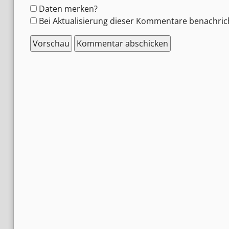
Formular-
Daten merken?
Optionen
Bei Aktualisierung dieser Kommentare benachric