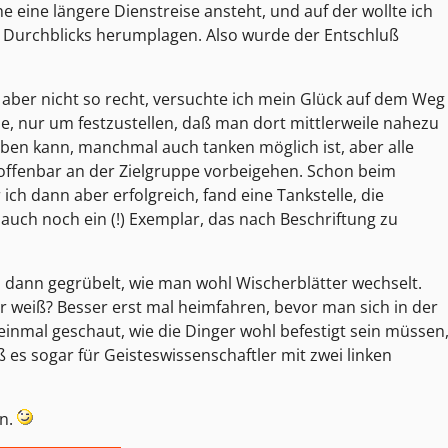
 eine längere Dienstreise ansteht, und auf der wollte ich
 Durchblicks herumplagen. Also wurde der Entschluß
 aber nicht so recht, versuchte ich mein Glück auf dem Weg
le, nur um festzustellen, daß man dort mittlerweile nahezu
en kann, manchmal auch tanken möglich ist, aber alle
ffenbar an der Zielgruppe vorbeigehen. Schon beim
ich dann aber erfolgreich, fand eine Tankstelle, die
 auch noch ein (!) Exemplar, das nach Beschriftung zu
d dann gegrübelt, wie man wohl Wischerblätter wechselt.
r weiß? Besser erst mal heimfahren, bevor man sich in der
 einmal geschaut, wie die Dinger wohl befestigt sein müssen
aß es sogar für Geisteswissenschaftler mit zwei linken
en.