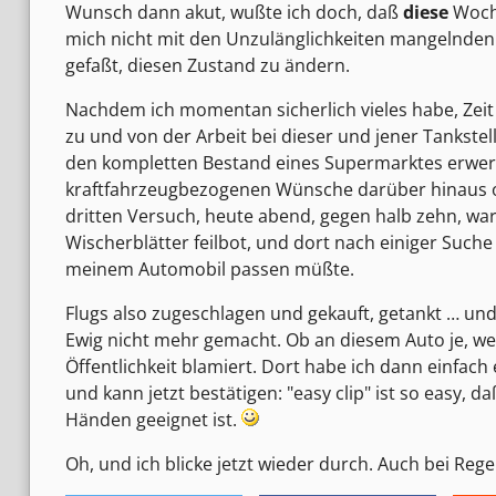
Wunsch dann akut, wußte ich doch, daß
diese
Woche
mich nicht mit den Unzulänglichkeiten mangelnden
gefaßt, diesen Zustand zu ändern.
Nachdem ich momentan sicherlich vieles habe, Zeit
zu und von der Arbeit bei dieser und jener Tankstel
den kompletten Bestand eines Supermarktes erwerb
kraftfahrzeugbezogenen Wünsche darüber hinaus o
dritten Versuch, heute abend, gegen halb zehn, war 
Wischerblätter feilbot, und dort nach einiger Suche
meinem Automobil passen müßte.
Flugs also zugeschlagen und gekauft, getankt … un
Ewig nicht mehr gemacht. Ob an diesem Auto je, we
Öffentlichkeit blamiert. Dort habe ich dann einfach
und kann jetzt bestätigen: "easy clip" ist so easy, d
Händen geeignet ist.
Oh, und ich blicke jetzt wieder durch. Auch bei Reg