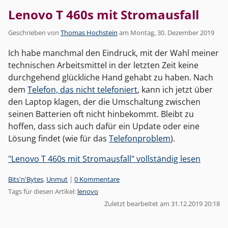
Lenovo T 460s mit Stromausfall
Geschrieben von
Thomas Hochstein
am
Montag, 30. Dezember 2019
Ich habe manchmal den Eindruck, mit der Wahl meiner
technischen Arbeitsmittel in der letzten Zeit keine
durchgehend glückliche Hand gehabt zu haben. Nach
dem
Telefon, das nicht telefoniert
, kann ich jetzt über
den Laptop klagen, der die Umschaltung zwischen
seinen Batterien oft nicht hinbekommt. Bleibt zu
hoffen, dass sich auch dafür ein Update oder eine
Lösung findet (wie für das
Telefonproblem
).
"Lenovo T 460s mit Stromausfall" vollständig lesen
Kategorien:
Bits'n'Bytes
,
Unmut
|
0 Kommentare
Tags für diesen Artikel:
lenovo
Zuletzt bearbeitet am 31.12.2019 20:18