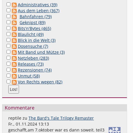
Administratives (39)
Aus dem Leben (367)
Bahnfahren (79)
Geknipst (89)
Bits'n'Bytes (465)
Blaulicht (49)
Blick in die Welt (3)
Dosensuche (7)
Mit Band und Mütze (3)
Netzleben (283)
Releases (73)
Rezensionen (74)
Unmut (58)
Von Rechts wegen (82)
Kommentare
reptile
zu
The Bard's Tale Trilogy Remaster
Fr., 01.11.2024 13:13
geschafft,am 7.oktober war es dann soweit. teil3