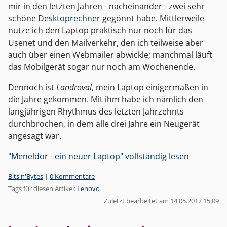
mir in den letzten Jahren - nacheinander - zwei sehr
schöne
Desktoprechner
gegönnt habe. Mittlerweile
nutze ich den Laptop praktisch nur noch für das
Usenet und den Mailverkehr, den ich teilweise aber
auch über einen Webmailer abwickle; manchmal läuft
das Mobilgerät sogar nur noch am Wochenende.
Dennoch ist
Landroval
, mein Laptop einigermaßen in
die Jahre gekommen. Mit ihm habe ich nämlich den
langjährigen Rhythmus des letzten Jahrzehnts
durchbrochen, in dem alle drei Jahre ein Neugerät
angesagt war.
"Meneldor - ein neuer Laptop" vollständig lesen
Kategorien:
Bits'n'Bytes
|
0 Kommentare
Tags für diesen Artikel:
Lenovo
Zuletzt bearbeitet am 14.05.2017 15:09