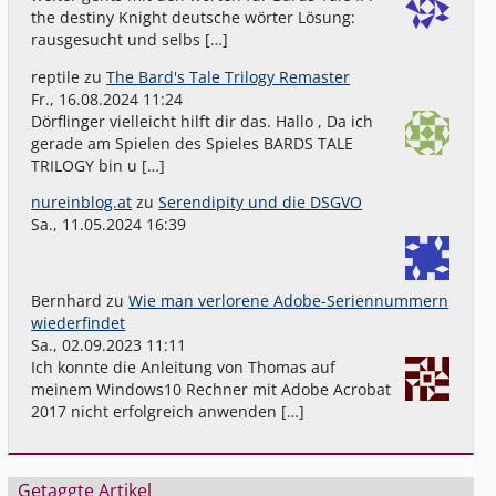
the destiny Knight deutsche wörter Lösung:
rausgesucht und selbs […]
reptile
zu
The Bard's Tale Trilogy Remaster
Fr., 16.08.2024 11:24
Dörflinger vielleicht hilft dir das. Hallo , Da ich
gerade am Spielen des Spieles BARDS TALE
TRILOGY bin u […]
nureinblog.at
zu
Serendipity und die DSGVO
Sa., 11.05.2024 16:39
Bernhard
zu
Wie man verlorene Adobe-Seriennummern
wiederfindet
Sa., 02.09.2023 11:11
Ich konnte die Anleitung von Thomas auf
meinem Windows10 Rechner mit Adobe Acrobat
2017 nicht erfolgreich anwenden […]
Getaggte Artikel