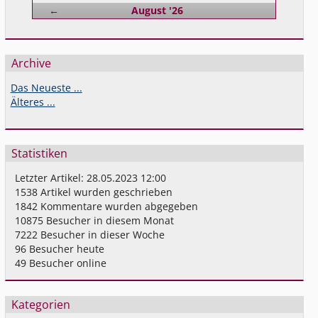
Zurück
←
August '26
Archive
Das Neueste ...
Älteres ...
Statistiken
Letzter Artikel:
28.05.2023 12:00
1538
Artikel wurden geschrieben
1842
Kommentare wurden abgegeben
10875
Besucher in diesem Monat
7222
Besucher in dieser Woche
96
Besucher heute
49
Besucher online
Kategorien