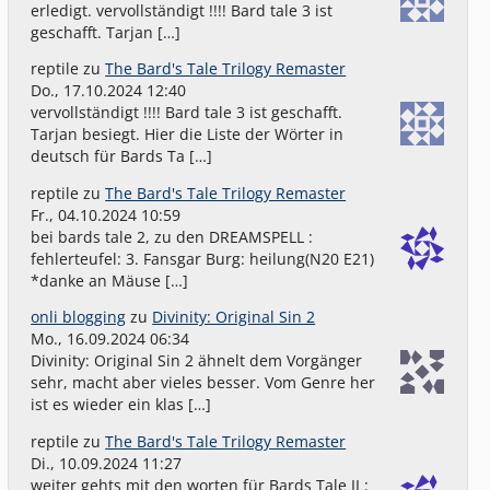
erledigt. vervollständigt !!!! Bard tale 3 ist
geschafft. Tarjan […]
reptile
zu
The Bard's Tale Trilogy Remaster
Do., 17.10.2024 12:40
vervollständigt !!!! Bard tale 3 ist geschafft.
Tarjan besiegt. Hier die Liste der Wörter in
deutsch für Bards Ta […]
reptile
zu
The Bard's Tale Trilogy Remaster
Fr., 04.10.2024 10:59
bei bards tale 2, zu den DREAMSPELL :
fehlerteufel: 3. Fansgar Burg: heilung(N20 E21)
*danke an Mäuse […]
onli blogging
zu
Divinity: Original Sin 2
Mo., 16.09.2024 06:34
Divinity: Original Sin 2 ähnelt dem Vorgänger
sehr, macht aber vieles besser. Vom Genre her
ist es wieder ein klas […]
reptile
zu
The Bard's Tale Trilogy Remaster
Di., 10.09.2024 11:27
weiter gehts mit den worten für Bards Tale II :