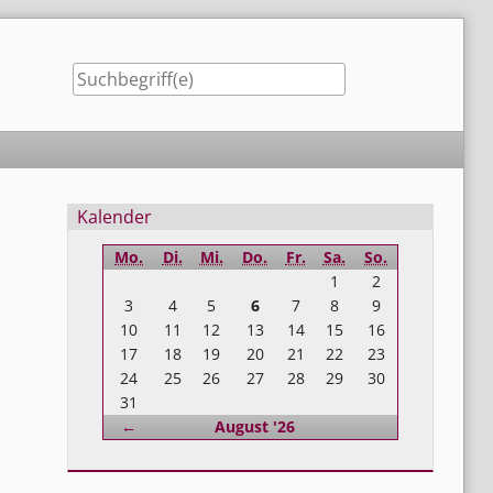
Seitenleiste
Kalender
Mo.
Di.
Mi.
Do.
Fr.
Sa.
So.
1
2
3
4
5
6
7
8
9
10
11
12
13
14
15
16
17
18
19
20
21
22
23
24
25
26
27
28
29
30
31
Zurück
←
August '26