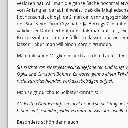
verloren hat, will man die ganze Sache nochmal etwa
von Anfang an darauf hinweist, daß die Mitgliedsch
Rechenschaft ablegt, daß man ein ordnungsgemäße
der Startseite, Firma Xyz habe $a Betrugsfälle mit
validierter Daten erhebt oder daß man aufhört, le
Prozessvollmachten ausfüllen zu lassen, die weder
lassen - aber man will einen Verein gründen.
Man hält seine Mitglieder auch auf dem Laufenden, 
Sie reichte von einer geschickt eingefädelten und lange
Opitz und Christian Böhme. Es waren genau einen Teil 
nicht zurückzahlenden Vorkassebeträgen auffiel.
Man zeigt durchaus Selbsterkenntnis:
Als letzten Gnadenstoß versucht er und seine Gang uns 
hinterzieht, Spendengelder veruntreut usw. darzustellen.
Besonders schön dann auch: