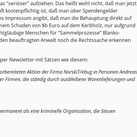
s “seriöser” aufziehen. Das heißt wohl nicht, daß man jetzt
aft kostenpflichtig ist, daß man über Spendengelder
s Impressum angibt, daß man die Behauptung direkt auf
 einem Schaden von $b Euro auf dem Kerbholz, nur aufgrund
ichtgläubige Menschen für “Sammelprozesse” Blanko-
 den beauftragten Anwalt noch die Rechtssache erkennen
per Newsletter mit Sätzen wie diesem:
 vorbereiteten Aktion der Firma NorskiT/ebug in Personen Andreas
der Firmen, die ständig durch ausbleibene Warenlieferungen und
permanent als eine kriminelle Organisation, die Steuen