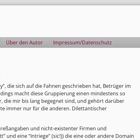
Über den Autor
Impressum/Datenschutz
4
”, die sich auf die Fahnen geschrieben hat, Betrüger im
llerdings macht diese Gruppierung einen mindestens so
, die mir bis lang begegnet sind, und gehört darüber
lte immer nur für die anderen. Dilettantischer
reßangaben und nicht-existenter Firmen und
 und eine “Intriege” (sic!)) die eine oder andere Domain