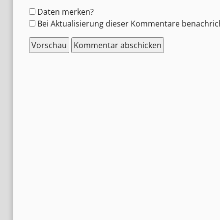
Formular-
Daten merken?
Optionen
Bei Aktualisierung dieser Kommentare benachric