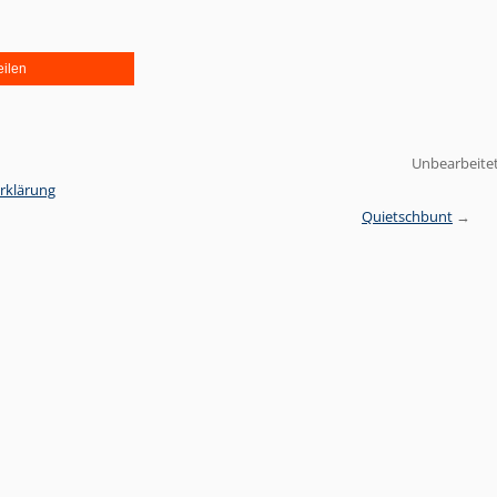
eilen
Unbearbeite
rklärung
Quietschbunt