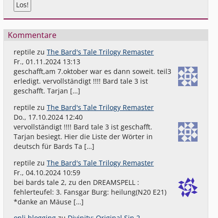
Kommentare
reptile
zu
The Bard's Tale Trilogy Remaster
Fr., 01.11.2024 13:13
geschafft,am 7.oktober war es dann soweit. teil3
erledigt. vervollständigt !!!! Bard tale 3 ist
geschafft. Tarjan […]
reptile
zu
The Bard's Tale Trilogy Remaster
Do., 17.10.2024 12:40
vervollständigt !!!! Bard tale 3 ist geschafft.
Tarjan besiegt. Hier die Liste der Wörter in
deutsch für Bards Ta […]
reptile
zu
The Bard's Tale Trilogy Remaster
Fr., 04.10.2024 10:59
bei bards tale 2, zu den DREAMSPELL :
fehlerteufel: 3. Fansgar Burg: heilung(N20 E21)
*danke an Mäuse […]
onli blogging
zu
Divinity: Original Sin 2