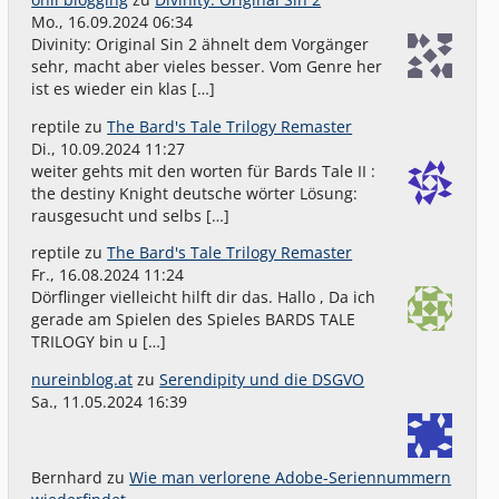
Mo., 16.09.2024 06:34
Divinity: Original Sin 2 ähnelt dem Vorgänger
sehr, macht aber vieles besser. Vom Genre her
ist es wieder ein klas […]
reptile
zu
The Bard's Tale Trilogy Remaster
Di., 10.09.2024 11:27
weiter gehts mit den worten für Bards Tale II :
the destiny Knight deutsche wörter Lösung:
rausgesucht und selbs […]
reptile
zu
The Bard's Tale Trilogy Remaster
Fr., 16.08.2024 11:24
Dörflinger vielleicht hilft dir das. Hallo , Da ich
gerade am Spielen des Spieles BARDS TALE
TRILOGY bin u […]
nureinblog.at
zu
Serendipity und die DSGVO
Sa., 11.05.2024 16:39
Bernhard
zu
Wie man verlorene Adobe-Seriennummern