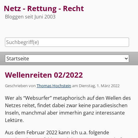
Skip
Netz - Rettung - Recht
to
Bloggen seit Juni 2003
content
Navigation
Wellenreiten 02/2022
Geschrieben von
Thomas Hochstein
am
Dienstag, 1. März 2022
Wer als “Websurfer” metaphorisch auf den Wellen des
Netzes reitet, findet dabei zwar keine paradiesischen
Inseln, manchmal aber immerhin ganz interessante
Lektüre.
Aus dem Februar 2022 kann ich u.a. folgende