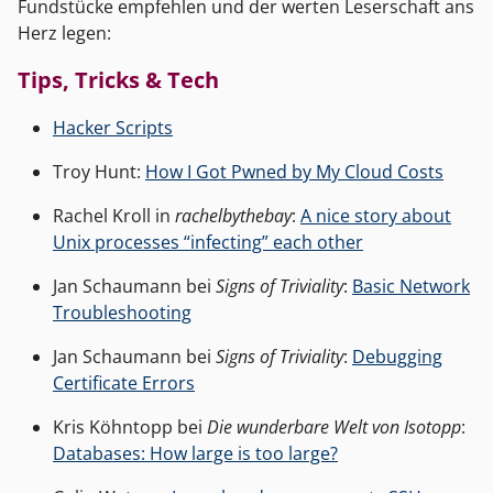
Fundstücke empfehlen und der werten Leserschaft ans
Herz legen:
Tips, Tricks & Tech
Hacker Scripts
Troy Hunt:
How I Got Pwned by My Cloud Costs
Rachel Kroll in
rachelbythebay
:
A nice story about
Unix processes “infecting” each other
Jan Schaumann bei
Signs of Triviality
:
Basic Network
Troubleshooting
Jan Schaumann bei
Signs of Triviality
:
Debugging
Certificate Errors
Kris Köhntopp bei
Die wunderbare Welt von Isotopp
:
Databases: How large is too large?