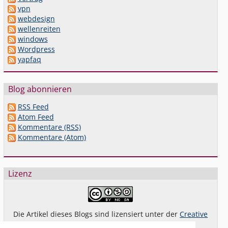
vpn
webdesign
wellenreiten
windows
Wordpress
yapfaq
Blog abonnieren
RSS Feed
Atom Feed
Kommentare (RSS)
Kommentare (Atom)
Lizenz
Die Artikel dieses Blogs sind lizensiert unter der
Creative
Commons Lizenz By-NC-SA 4.0 dt.