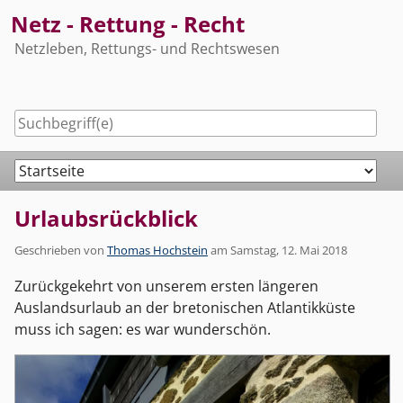
Skip
Netz - Rettung - Recht
to
Netzleben, Rettungs- und Rechtswesen
content
Navigation
Urlaubsrückblick
Geschrieben von
Thomas Hochstein
am
Samstag, 12. Mai 2018
Zurückgekehrt von unserem ersten längeren
Auslandsurlaub an der bretonischen Atlantikküste
muss ich sagen: es war wunderschön.