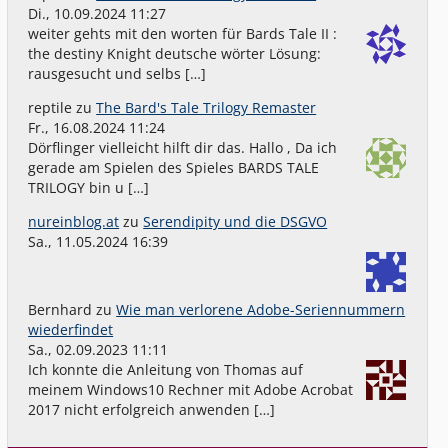
Di., 10.09.2024 11:27
weiter gehts mit den worten für Bards Tale II :
the destiny Knight deutsche wörter Lösung:
rausgesucht und selbs […]
reptile
zu
The Bard's Tale Trilogy Remaster
Fr., 16.08.2024 11:24
Dörflinger vielleicht hilft dir das. Hallo , Da ich
gerade am Spielen des Spieles BARDS TALE
TRILOGY bin u […]
nureinblog.at
zu
Serendipity und die DSGVO
Sa., 11.05.2024 16:39
Bernhard
zu
Wie man verlorene Adobe-Seriennummern
wiederfindet
Sa., 02.09.2023 11:11
Ich konnte die Anleitung von Thomas auf
meinem Windows10 Rechner mit Adobe Acrobat
2017 nicht erfolgreich anwenden […]