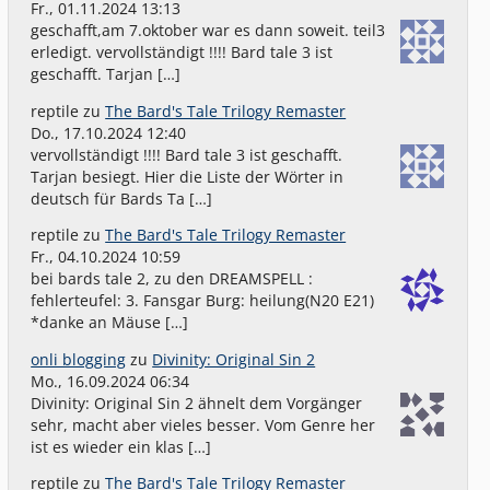
Fr., 01.11.2024 13:13
geschafft,am 7.oktober war es dann soweit. teil3
erledigt. vervollständigt !!!! Bard tale 3 ist
geschafft. Tarjan […]
reptile
zu
The Bard's Tale Trilogy Remaster
Do., 17.10.2024 12:40
vervollständigt !!!! Bard tale 3 ist geschafft.
Tarjan besiegt. Hier die Liste der Wörter in
deutsch für Bards Ta […]
reptile
zu
The Bard's Tale Trilogy Remaster
Fr., 04.10.2024 10:59
bei bards tale 2, zu den DREAMSPELL :
fehlerteufel: 3. Fansgar Burg: heilung(N20 E21)
*danke an Mäuse […]
onli blogging
zu
Divinity: Original Sin 2
Mo., 16.09.2024 06:34
Divinity: Original Sin 2 ähnelt dem Vorgänger
sehr, macht aber vieles besser. Vom Genre her
ist es wieder ein klas […]
reptile
zu
The Bard's Tale Trilogy Remaster