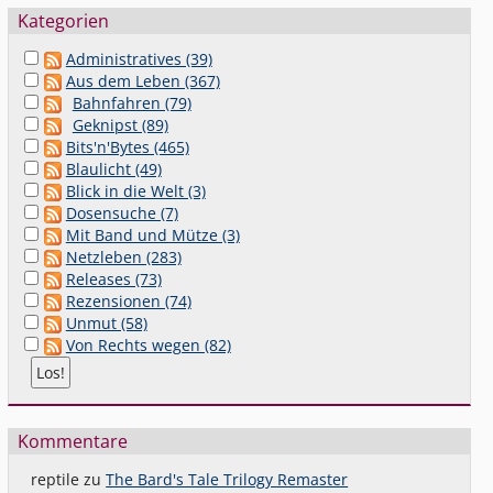
Kategorien
Administratives (39)
Aus dem Leben (367)
Bahnfahren (79)
Geknipst (89)
Bits'n'Bytes (465)
Blaulicht (49)
Blick in die Welt (3)
Dosensuche (7)
Mit Band und Mütze (3)
Netzleben (283)
Releases (73)
Rezensionen (74)
Unmut (58)
Von Rechts wegen (82)
Kommentare
reptile
zu
The Bard's Tale Trilogy Remaster