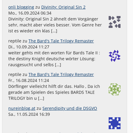
onli blogging
zu
Divinity: Original Sin 2
Mo., 16.09.2024 06:34
Divinity: Original Sin 2 ähnelt dem Vorgänger
sehr, macht aber vieles besser. Vom Genre her
ist es wieder ein klas […]
reptile
zu
The Bard's Tale Trilogy Remaster
Di., 10.09.2024 11:27
weiter gehts mit den worten für Bards Tale II :
the destiny Knight deutsche wörter Lösung:
rausgesucht und selbs […]
reptile
zu
The Bard's Tale Trilogy Remaster
Fr., 16.08.2024 11:24
Dörflinger vielleicht hilft dir das. Hallo , Da ich
gerade am Spielen des Spieles BARDS TALE
TRILOGY bin u […]
nureinblog.at
zu
Serendipity und die DSGVO
Sa., 11.05.2024 16:39