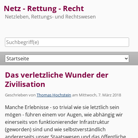
Skip
Netz - Rettung - Recht
to
Netzleben, Rettungs- und Rechtswesen
content
Navigation
Das verletzliche Wunder der
Zivilisation
Geschrieben von
Thomas Hochstein
am
Mittwoch, 7. März 2018
Manche Erlebnisse - so trivial wie sie letztlich sein
mögen - führen einem vor Augen, wie abhängig wir
einerseits von funktionierender Infrastruktur
(geworden) sind und wie selbstverständlich
andererseits unser Staatswesen und das öffentliche