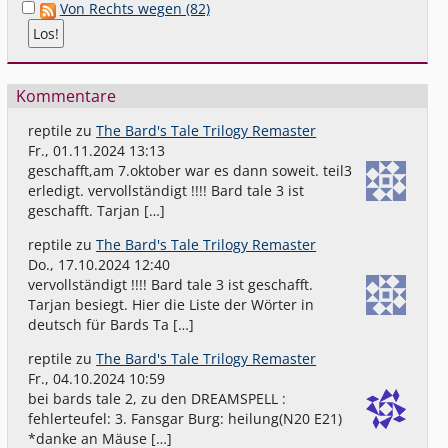
Von Rechts wegen (82)
Kommentare
reptile
zu
The Bard's Tale Trilogy Remaster
Fr., 01.11.2024 13:13
geschafft,am 7.oktober war es dann soweit. teil3
erledigt. vervollständigt !!!! Bard tale 3 ist
geschafft. Tarjan […]
reptile
zu
The Bard's Tale Trilogy Remaster
Do., 17.10.2024 12:40
vervollständigt !!!! Bard tale 3 ist geschafft.
Tarjan besiegt. Hier die Liste der Wörter in
deutsch für Bards Ta […]
reptile
zu
The Bard's Tale Trilogy Remaster
Fr., 04.10.2024 10:59
bei bards tale 2, zu den DREAMSPELL :
fehlerteufel: 3. Fansgar Burg: heilung(N20 E21)
*danke an Mäuse […]