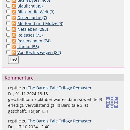
Bits'n'Bytes (465)
Blaulicht (49)
Blick in die Welt (3)
Dosensuche (7)
Mit Band und Mütze (3)
Netzleben (283)
Releases (73)
Rezensionen (74)
Unmut (58)
Von Rechts wegen (82)
Kommentare
reptile
zu
The Bard's Tale Trilogy Remaster
Fr., 01.11.2024 13:13
geschafft,am 7.oktober war es dann soweit. teil3
erledigt. vervollständigt !!!! Bard tale 3 ist
geschafft. Tarjan […]
reptile
zu
The Bard's Tale Trilogy Remaster
Do., 17.10.2024 12:40