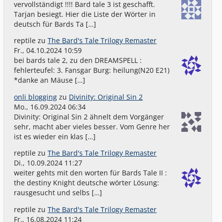
vervollständigt !!!! Bard tale 3 ist geschafft.
Tarjan besiegt. Hier die Liste der Wörter in
deutsch für Bards Ta […]
reptile
zu
The Bard's Tale Trilogy Remaster
Fr., 04.10.2024 10:59
bei bards tale 2, zu den DREAMSPELL :
fehlerteufel: 3. Fansgar Burg: heilung(N20 E21)
*danke an Mäuse […]
onli blogging
zu
Divinity: Original Sin 2
Mo., 16.09.2024 06:34
Divinity: Original Sin 2 ähnelt dem Vorgänger
sehr, macht aber vieles besser. Vom Genre her
ist es wieder ein klas […]
reptile
zu
The Bard's Tale Trilogy Remaster
Di., 10.09.2024 11:27
weiter gehts mit den worten für Bards Tale II :
the destiny Knight deutsche wörter Lösung:
rausgesucht und selbs […]
reptile
zu
The Bard's Tale Trilogy Remaster
Fr., 16.08.2024 11:24