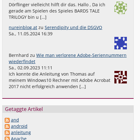
Dörflinger vielleicht hilft dir das. Hallo , Da ich
gerade am Spielen des Spieles BARDS TALE
TRILOGY bin u […]
nureinblog.at
zu
Serendipity und die DSGVO
Sa., 11.05.2024 16:39
Bernhard
zu
Wie man verlorene Adobe-Seriennummern
wiederfindet
Sa., 02.09.2023 11:11
Ich konnte die Anleitung von Thomas auf
meinem Windows10 Rechner mit Adobe Acrobat
2017 nicht erfolgreich anwenden […]
Getaggte Artikel
and
android
anleitung
Apache