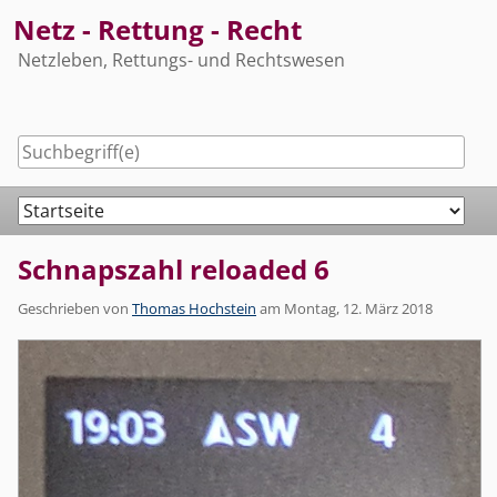
Skip
Netz - Rettung - Recht
to
Netzleben, Rettungs- und Rechtswesen
content
Navigation
Schnapszahl reloaded 6
Geschrieben von
Thomas Hochstein
am
Montag, 12. März 2018