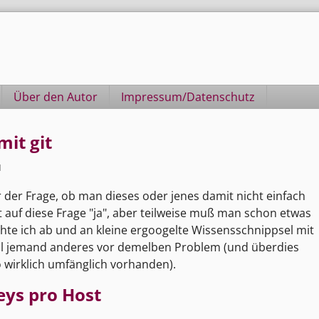
Über den Autor
Impressum/Datenschutz
it git
1
 der Frage, ob man dieses oder jenes damit nicht einfach
auf diese Frage "ja", aber teilweise muß man schon etwas
te ich ab und an kleine ergoogelte Wissensschnippsel mit
inmal jemand anderes vor demelben Problem (und überdies
 wirklich umfänglich vorhanden).
eys pro Host