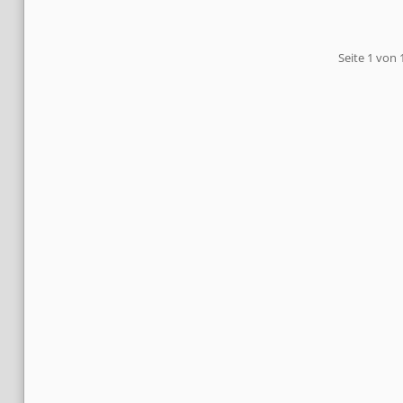
Pagination
Seite 1 von 