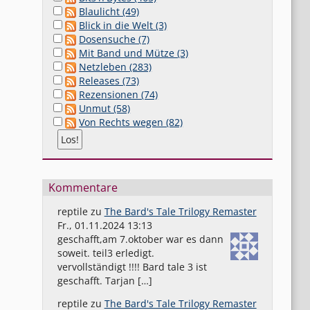
Blaulicht (49)
Blick in die Welt (3)
Dosensuche (7)
Mit Band und Mütze (3)
Netzleben (283)
Releases (73)
Rezensionen (74)
Unmut (58)
Von Rechts wegen (82)
Kommentare
reptile
zu
The Bard's Tale Trilogy Remaster
Fr., 01.11.2024 13:13
geschafft,am 7.oktober war es dann
soweit. teil3 erledigt.
vervollständigt !!!! Bard tale 3 ist
geschafft. Tarjan […]
reptile
zu
The Bard's Tale Trilogy Remaster