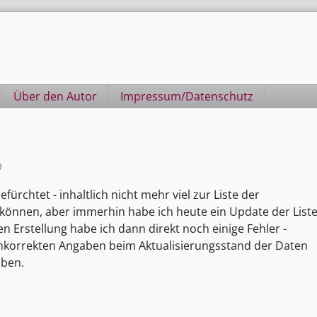
Über den Autor
Impressum/Datenschutz
0
ürchtet - inhaltlich nicht mehr viel zur Liste der
können, aber immerhin habe ich heute ein Update der List
n Erstellung habe ich dann direkt noch einige Fehler -
inkorrekten Angaben beim Aktualisierungsstand der Daten
oben.