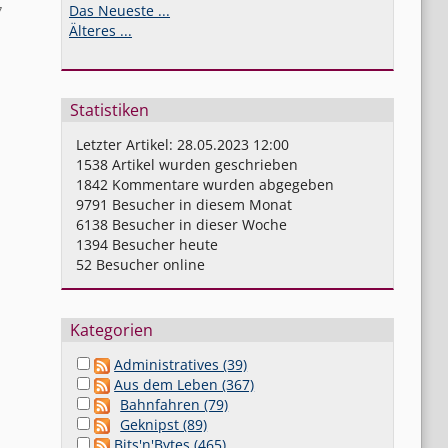
Das Neueste ...
7
Älteres ...
Statistiken
Letzter Artikel:
28.05.2023 12:00
1538
Artikel wurden geschrieben
1842
Kommentare wurden abgegeben
9791
Besucher in diesem Monat
6138
Besucher in dieser Woche
1394
Besucher heute
52
Besucher online
Kategorien
Administratives (39)
Aus dem Leben (367)
Bahnfahren (79)
Geknipst (89)
Bits'n'Bytes (465)