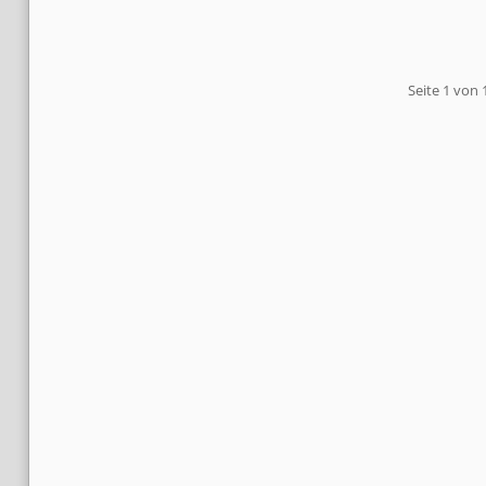
Pagination
Seite 1 von 