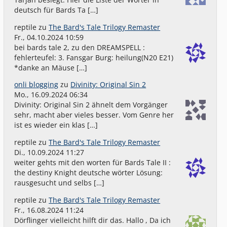
deutsch für Bards Ta […]
reptile
zu
The Bard's Tale Trilogy Remaster
Fr., 04.10.2024 10:59
bei bards tale 2, zu den DREAMSPELL :
fehlerteufel: 3. Fansgar Burg: heilung(N20 E21)
*danke an Mäuse […]
onli blogging
zu
Divinity: Original Sin 2
Mo., 16.09.2024 06:34
Divinity: Original Sin 2 ähnelt dem Vorgänger
sehr, macht aber vieles besser. Vom Genre her
ist es wieder ein klas […]
reptile
zu
The Bard's Tale Trilogy Remaster
Di., 10.09.2024 11:27
weiter gehts mit den worten für Bards Tale II :
the destiny Knight deutsche wörter Lösung:
rausgesucht und selbs […]
reptile
zu
The Bard's Tale Trilogy Remaster
Fr., 16.08.2024 11:24
Dörflinger vielleicht hilft dir das. Hallo , Da ich