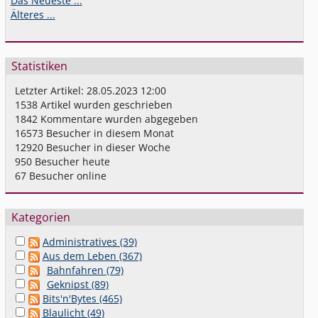
Das Neueste ...
Älteres ...
Statistiken
Letzter Artikel:
28.05.2023 12:00
1538
Artikel wurden geschrieben
1842
Kommentare wurden abgegeben
16573
Besucher in diesem Monat
12920
Besucher in dieser Woche
950
Besucher heute
67
Besucher online
Kategorien
Administratives (39)
Aus dem Leben (367)
Bahnfahren (79)
Geknipst (89)
Bits'n'Bytes (465)
Blaulicht (49)