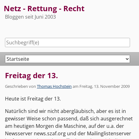
Skip
Netz - Rettung - Recht
to
Bloggen seit Juni 2003
content
Navigation
Freitag der 13.
Geschrieben von
Thomas Hochstein
am
Freitag, 13. November 2009
Heute ist Freitag der 13.
Natürlich sind wir nicht abergläubisch, aber es ist in
gewisser Weise schon passend, daß sich ausgerechnet
am heutigen Morgen die Maschine, auf der u.a. der
Newsserver news.szaf.org und der Mailinglistenserver