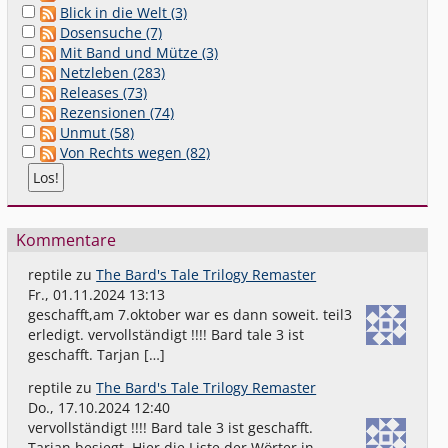
Blick in die Welt (3)
Dosensuche (7)
Mit Band und Mütze (3)
Netzleben (283)
Releases (73)
Rezensionen (74)
Unmut (58)
Von Rechts wegen (82)
Kommentare
reptile
zu
The Bard's Tale Trilogy Remaster
Fr., 01.11.2024 13:13
geschafft,am 7.oktober war es dann soweit. teil3
erledigt. vervollständigt !!!! Bard tale 3 ist
geschafft. Tarjan […]
reptile
zu
The Bard's Tale Trilogy Remaster
Do., 17.10.2024 12:40
vervollständigt !!!! Bard tale 3 ist geschafft.
Tarjan besiegt. Hier die Liste der Wörter in