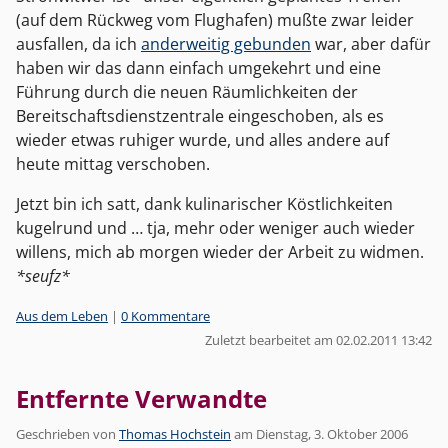
(auf dem Rückweg vom Flughafen) mußte zwar leider
ausfallen, da ich
anderweitig gebunden
war, aber dafür
haben wir das dann einfach umgekehrt und eine
Führung durch die neuen Räumlichkeiten der
Bereitschaftsdienstzentrale eingeschoben, als es
wieder etwas ruhiger wurde, und alles andere auf
heute mittag verschoben.
Jetzt bin ich satt, dank kulinarischer Köstlichkeiten
kugelrund und … tja, mehr oder weniger auch wieder
willens, mich ab morgen wieder der Arbeit zu widmen.
*seufz*
Kategorien:
Aus dem Leben
|
0 Kommentare
Zuletzt bearbeitet am 02.02.2011 13:42
Entfernte Verwandte
Geschrieben von
Thomas Hochstein
am
Dienstag, 3. Oktober 2006