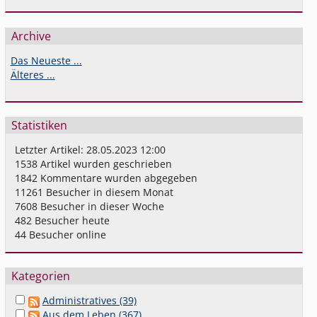
Archive
Das Neueste ...
Älteres ...
Statistiken
Letzter Artikel:
28.05.2023 12:00
1538
Artikel wurden geschrieben
1842
Kommentare wurden abgegeben
11261
Besucher in diesem Monat
7608
Besucher in dieser Woche
482
Besucher heute
44
Besucher online
Kategorien
Administratives (39)
Aus dem Leben (367)