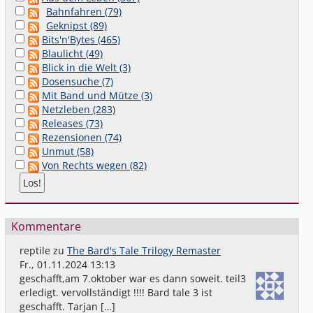
Bahnfahren (79)
Geknipst (89)
Bits'n'Bytes (465)
Blaulicht (49)
Blick in die Welt (3)
Dosensuche (7)
Mit Band und Mütze (3)
Netzleben (283)
Releases (73)
Rezensionen (74)
Unmut (58)
Von Rechts wegen (82)
Kommentare
reptile
zu
The Bard's Tale Trilogy Remaster
Fr., 01.11.2024 13:13
geschafft,am 7.oktober war es dann soweit. teil3
erledigt. vervollständigt !!!! Bard tale 3 ist
geschafft. Tarjan […]