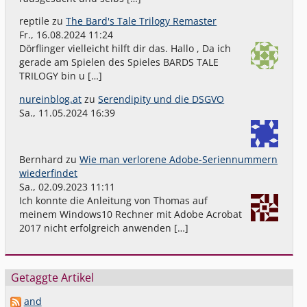
reptile
zu
The Bard's Tale Trilogy Remaster
Fr., 16.08.2024 11:24
Dörflinger vielleicht hilft dir das. Hallo , Da ich
gerade am Spielen des Spieles BARDS TALE
TRILOGY bin u […]
nureinblog.at
zu
Serendipity und die DSGVO
Sa., 11.05.2024 16:39
Bernhard
zu
Wie man verlorene Adobe-Seriennummern
wiederfindet
Sa., 02.09.2023 11:11
Ich konnte die Anleitung von Thomas auf
meinem Windows10 Rechner mit Adobe Acrobat
2017 nicht erfolgreich anwenden […]
Getaggte Artikel
and