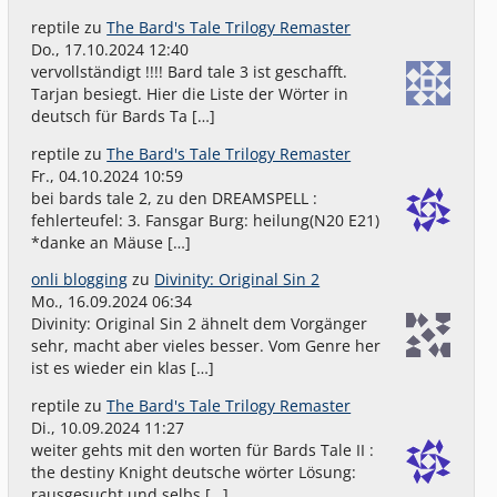
reptile
zu
The Bard's Tale Trilogy Remaster
Do., 17.10.2024 12:40
vervollständigt !!!! Bard tale 3 ist geschafft.
Tarjan besiegt. Hier die Liste der Wörter in
deutsch für Bards Ta […]
reptile
zu
The Bard's Tale Trilogy Remaster
Fr., 04.10.2024 10:59
bei bards tale 2, zu den DREAMSPELL :
fehlerteufel: 3. Fansgar Burg: heilung(N20 E21)
*danke an Mäuse […]
onli blogging
zu
Divinity: Original Sin 2
Mo., 16.09.2024 06:34
Divinity: Original Sin 2 ähnelt dem Vorgänger
sehr, macht aber vieles besser. Vom Genre her
ist es wieder ein klas […]
reptile
zu
The Bard's Tale Trilogy Remaster
Di., 10.09.2024 11:27
weiter gehts mit den worten für Bards Tale II :
the destiny Knight deutsche wörter Lösung:
rausgesucht und selbs […]