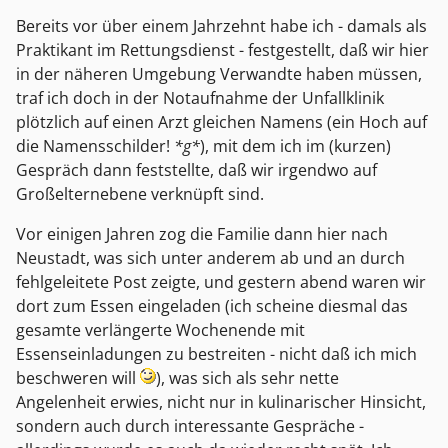
Bereits vor über einem Jahrzehnt habe ich - damals als
Praktikant im Rettungsdienst - festgestellt, daß wir hier
in der näheren Umgebung Verwandte haben müssen,
traf ich doch in der Notaufnahme der Unfallklinik
plötzlich auf einen Arzt gleichen Namens (ein Hoch auf
die Namensschilder!
*g*
), mit dem ich im (kurzen)
Gespräch dann feststellte, daß wir irgendwo auf
Großelternebene verknüpft sind.
Vor einigen Jahren zog die Familie dann hier nach
Neustadt, was sich unter anderem ab und an durch
fehlgeleitete Post zeigte, und gestern abend waren wir
dort zum Essen eingeladen (ich scheine diesmal das
gesamte verlängerte Wochenende mit
Essenseinladungen zu bestreiten - nicht daß ich mich
beschweren will
), was sich als sehr nette
Angelenheit erwies, nicht nur in kulinarischer Hinsicht,
sondern auch durch interessante Gespräche -