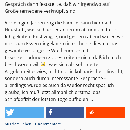
Gespräch dann feststellte, daß wir irgendwo auf
Großelternebene verknüpft sind.
Vor einigen Jahren zog die Familie dann hier nach
Neustadt, was sich unter anderem ab und an durch
fehlgeleitete Post zeigte, und gestern abend waren wir
dort zum Essen eingeladen (ich scheine diesmal das
gesamte verlängerte Wochenende mit
Essenseinladungen zu bestreiten - nicht daß ich mich
beschweren will
), was sich als sehr nette
Angelenheit erwies, nicht nur in kulinarischer Hinsicht,
sondern auch durch interessante Gespräche -
allerdings wurde es auch da wieder recht spät. Ich
glaube, ich muß jetzt allmählich erstmal das
Schlafdefizit der letzten Tage aufholen …
Kategorien:
Aus dem Leben
|
0 Kommentare