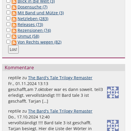
Blick in die Welt (3)
Dosensuche (7)
Mit Band und Mütze (3)
Netzleben (283)
Releases (73)
Rezensionen (74)
Unmut (58)
Von Rechts wegen (82)
Kommentare
reptile
zu
The Bard's Tale Trilogy Remaster
Fr., 01.11.2024 13:13
geschafft,am 7.oktober war es dann soweit. teil3
erledigt. vervollständigt !!!! Bard tale 3 ist
geschafft. Tarjan […]
reptile
zu
The Bard's Tale Trilogy Remaster
Do., 17.10.2024 12:40
vervollständigt !!!! Bard tale 3 ist geschafft.
Tarjan besiegt. Hier die Liste der Wörter in