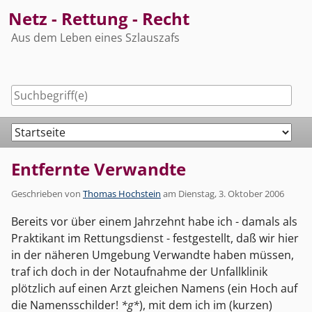
Skip
Netz - Rettung - Recht
to
Aus dem Leben eines Szlauszafs
content
Navigation
Entfernte Verwandte
Geschrieben von
Thomas Hochstein
am
Dienstag, 3. Oktober 2006
Bereits vor über einem Jahrzehnt habe ich - damals als
Praktikant im Rettungsdienst - festgestellt, daß wir hier
in der näheren Umgebung Verwandte haben müssen,
traf ich doch in der Notaufnahme der Unfallklinik
plötzlich auf einen Arzt gleichen Namens (ein Hoch auf
die Namensschilder!
*g*
), mit dem ich im (kurzen)