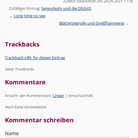
Zuletzt bearbeitet am 24.09.2021 17:16
Zufälliger Eintrag:
Serendipity und die DSGVO
Long time no see
Blätterteigrolle und Grießflammerie
Trackbacks
Trackback-URL für diesen Eintrag
Keine Trackbacks
Kommentare
Ansicht der Kommentare:
Linear
| Verschachtelt
Noch keine Kommentare
Kommentar schreiben
Name