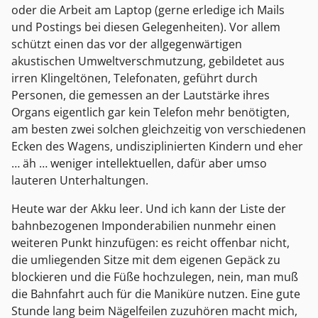
oder die Arbeit am Laptop (gerne erledige ich Mails
und Postings bei diesen Gelegenheiten). Vor allem
schützt einen das vor der allgegenwärtigen
akustischen Umweltverschmutzung, gebildetet aus
irren Klingeltönen, Telefonaten, geführt durch
Personen, die gemessen an der Lautstärke ihres
Organs eigentlich gar kein Telefon mehr benötigten,
am besten zwei solchen gleichzeitig von verschiedenen
Ecken des Wagens, undisziplinierten Kindern und eher
… äh … weniger intellektuellen, dafür aber umso
lauteren Unterhaltungen.
Heute war der Akku leer. Und ich kann der Liste der
bahnbezogenen Imponderabilien nunmehr einen
weiteren Punkt hinzufügen: es reicht offenbar nicht,
die umliegenden Sitze mit dem eigenen Gepäck zu
blockieren und die Füße hochzulegen, nein, man muß
die Bahnfahrt auch für die Maniküre nutzen. Eine gute
Stunde lang beim Nägelfeilen zuzuhören macht mich,