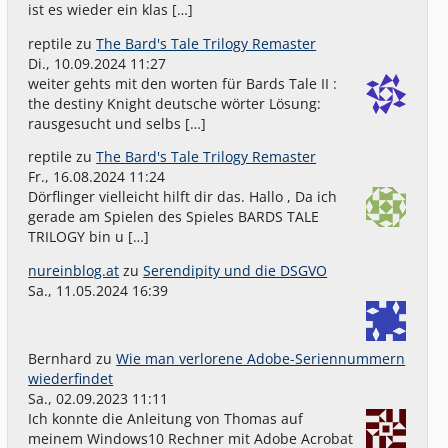
ist es wieder ein klas […]
reptile
zu
The Bard's Tale Trilogy Remaster
Di., 10.09.2024 11:27
weiter gehts mit den worten für Bards Tale II :
the destiny Knight deutsche wörter Lösung:
rausgesucht und selbs […]
reptile
zu
The Bard's Tale Trilogy Remaster
Fr., 16.08.2024 11:24
Dörflinger vielleicht hilft dir das. Hallo , Da ich
gerade am Spielen des Spieles BARDS TALE
TRILOGY bin u […]
nureinblog.at
zu
Serendipity und die DSGVO
Sa., 11.05.2024 16:39
Bernhard
zu
Wie man verlorene Adobe-Seriennummern
wiederfindet
Sa., 02.09.2023 11:11
Ich konnte die Anleitung von Thomas auf
meinem Windows10 Rechner mit Adobe Acrobat