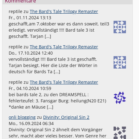
Kommentare
reptile
zu
The Bard's Tale Trilogy Remaster
Fr., 01.11.2024 13:13
geschafft,am 7.oktober war es dann soweit. teil3
erledigt. vervollständigt !!!! Bard tale 3 ist
geschafft. Tarjan […]
reptile
zu
The Bard's Tale Trilogy Remaster
Do., 17.10.2024 12:40
vervollständigt !!!! Bard tale 3 ist geschafft.
Tarjan besiegt. Hier die Liste der Wörter in
deutsch für Bards Ta […]
reptile
zu
The Bard's Tale Trilogy Remaster
Fr., 04.10.2024 10:59
bei bards tale 2, zu den DREAMSPELL :
fehlerteufel: 3. Fansgar Burg: heilung(N20 E21)
*danke an Mäuse […]
onli blogging
zu
Divinity: Original Sin 2
Mo., 16.09.2024 06:34
Divinity: Original Sin 2 ähnelt dem Vorgänger
sehr, macht aber vieles besser. Vom Genre her