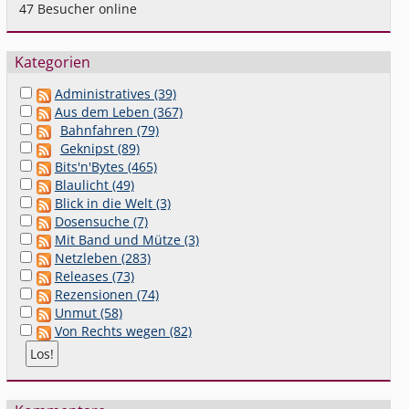
47
Besucher online
Kategorien
Administratives (39)
Aus dem Leben (367)
Bahnfahren (79)
Geknipst (89)
Bits'n'Bytes (465)
Blaulicht (49)
Blick in die Welt (3)
Dosensuche (7)
Mit Band und Mütze (3)
Netzleben (283)
Releases (73)
Rezensionen (74)
Unmut (58)
Von Rechts wegen (82)