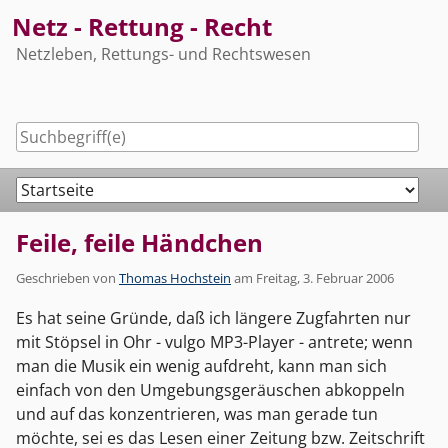
Skip
Netz - Rettung - Recht
to
Netzleben, Rettungs- und Rechtswesen
content
Navigation
Feile, feile Händchen
Geschrieben von
Thomas Hochstein
am
Freitag, 3. Februar 2006
Es hat seine Gründe, daß ich längere Zugfahrten nur
mit Stöpsel in Ohr - vulgo MP3-Player - antrete; wenn
man die Musik ein wenig aufdreht, kann man sich
einfach von den Umgebungsgeräuschen abkoppeln
und auf das konzentrieren, was man gerade tun
möchte, sei es das Lesen einer Zeitung bzw. Zeitschrift