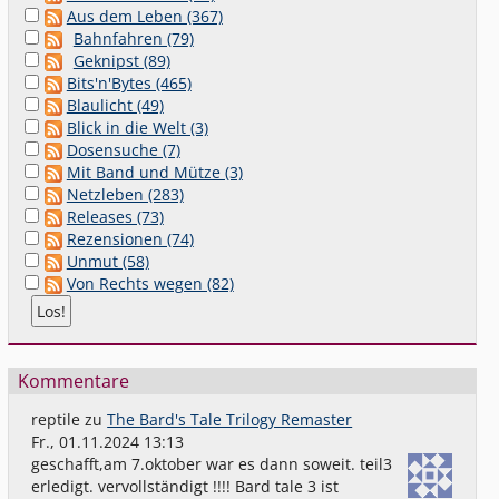
Aus dem Leben (367)
Bahnfahren (79)
Geknipst (89)
Bits'n'Bytes (465)
Blaulicht (49)
Blick in die Welt (3)
Dosensuche (7)
Mit Band und Mütze (3)
Netzleben (283)
Releases (73)
Rezensionen (74)
Unmut (58)
Von Rechts wegen (82)
Kommentare
reptile
zu
The Bard's Tale Trilogy Remaster
Fr., 01.11.2024 13:13
geschafft,am 7.oktober war es dann soweit. teil3
erledigt. vervollständigt !!!! Bard tale 3 ist