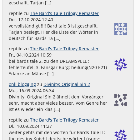
geschafft. Tarjan […]
reptile
zu
The Bard's Tale Trilogy Remaster
Do., 17.10.2024 12:40
vervollständigt !!!! Bard tale 3 ist geschafft.
Tarjan besiegt. Hier die Liste der Wörter in
deutsch für Bards Ta […]
reptile
zu
The Bard's Tale Trilogy Remaster
Fr., 04.10.2024 10:59
bei bards tale 2, zu den DREAMSPELL :
fehlerteufel: 3. Fansgar Burg: heilung(N20 E21)
*danke an Mäuse […]
onli blogging
zu
Divinity: Original Sin 2
Mo., 16.09.2024 06:34
Divinity: Original Sin 2 ähnelt dem Vorgänger
sehr, macht aber vieles besser. Vom Genre her
ist es wieder ein klas […]
reptile
zu
The Bard's Tale Trilogy Remaster
Di., 10.09.2024 11:27
weiter gehts mit den worten für Bards Tale II :
the destiny Knight deutsche wörter Lösung: