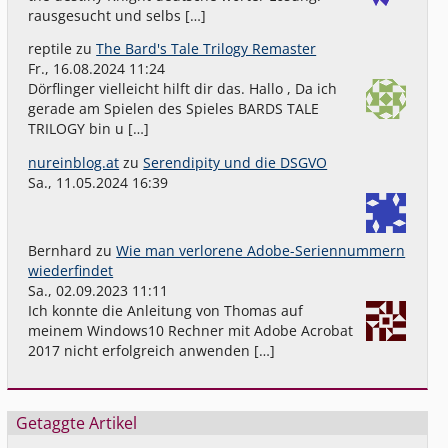
rausgesucht und selbs […]
reptile
zu
The Bard's Tale Trilogy Remaster
Fr., 16.08.2024 11:24
Dörflinger vielleicht hilft dir das. Hallo , Da ich
gerade am Spielen des Spieles BARDS TALE
TRILOGY bin u […]
nureinblog.at
zu
Serendipity und die DSGVO
Sa., 11.05.2024 16:39
Bernhard
zu
Wie man verlorene Adobe-Seriennummern
wiederfindet
Sa., 02.09.2023 11:11
Ich konnte die Anleitung von Thomas auf
meinem Windows10 Rechner mit Adobe Acrobat
2017 nicht erfolgreich anwenden […]
Getaggte Artikel