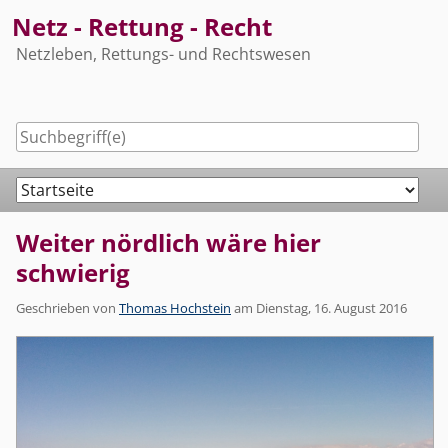
Skip
Netz - Rettung - Recht
to
Netzleben, Rettungs- und Rechtswesen
content
Navigation
Weiter nördlich wäre hier
schwierig
Geschrieben von
Thomas Hochstein
am
Dienstag, 16. August 2016