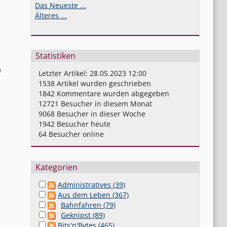
Das Neueste ...
Älteres ...
Statistiken
9
Letzter Artikel:
28.05.2023 12:00
1538
Artikel wurden geschrieben
1842
Kommentare wurden abgegeben
12721
Besucher in diesem Monat
9068
Besucher in dieser Woche
1942
Besucher heute
64
Besucher online
Kategorien
Administratives (39)
Aus dem Leben (367)
Bahnfahren (79)
Geknipst (89)
Bits'n'Bytes (465)