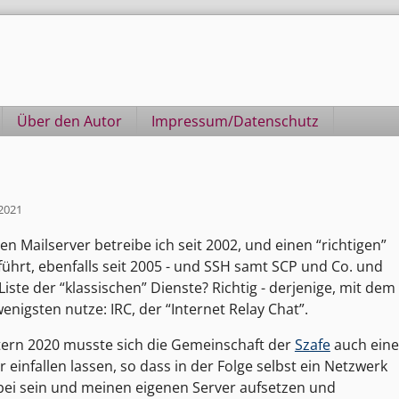
Über den Autor
Impressum/Datenschutz
 2021
 Mailserver betreibe ich seit 2002, und einen “richtigen”
führt, ebenfalls seit 2005 - und SSH samt SCP und Co. und
 Liste der “klassischen” Dienste? Richtig - derjenige, mit dem
nigsten nutze: IRC, der “Internet Relay Chat”.
ern 2020 musste sich die Gemeinschaft der
Szafe
auch eine
 einfallen lassen, so dass in der Folge selbst ein Netzwerk
abei sein und meinen eigenen Server aufsetzen und