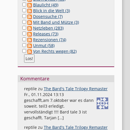
Blaulicht (49)
Blick in die Welt (3)
Dosensuche (7)
Mit Band und Mütze (3)
Netzleben (283)
Releases (73)
Rezensionen (74)
Unmut (58)
Von Rechts wegen (82)
Kommentare
reptile
zu
The Bard's Tale Trilogy Remaster
Fr., 01.11.2024 13:13
geschafft,am 7.oktober war es dann
soweit. teil3 erledigt.
vervollständigt !!!! Bard tale 3 ist
geschafft. Tarjan […]
reptile
zu
The Bard's Tale Trilogy Remaster