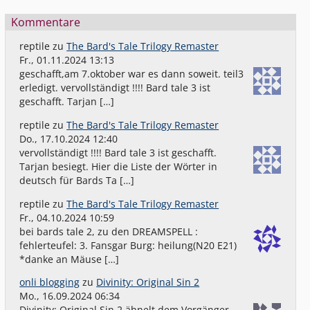
Kommentare
reptile
zu
The Bard's Tale Trilogy Remaster
Fr., 01.11.2024 13:13
geschafft,am 7.oktober war es dann soweit. teil3
erledigt. vervollständigt !!!! Bard tale 3 ist
geschafft. Tarjan […]
reptile
zu
The Bard's Tale Trilogy Remaster
Do., 17.10.2024 12:40
vervollständigt !!!! Bard tale 3 ist geschafft.
Tarjan besiegt. Hier die Liste der Wörter in
deutsch für Bards Ta […]
reptile
zu
The Bard's Tale Trilogy Remaster
Fr., 04.10.2024 10:59
bei bards tale 2, zu den DREAMSPELL :
fehlerteufel: 3. Fansgar Burg: heilung(N20 E21)
*danke an Mäuse […]
onli blogging
zu
Divinity: Original Sin 2
Mo., 16.09.2024 06:34
Divinity: Original Sin 2 ähnelt dem Vorgänger