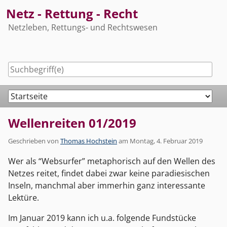
Skip
Netz - Rettung - Recht
to
Netzleben, Rettungs- und Rechtswesen
content
Navigation
Wellenreiten 01/2019
Geschrieben von
Thomas Hochstein
am
Montag, 4. Februar 2019
Wer als “Websurfer” metaphorisch auf den Wellen des
Netzes reitet, findet dabei zwar keine paradiesischen
Inseln, manchmal aber immerhin ganz interessante
Lektüre.
Im Januar 2019 kann ich u.a. folgende Fundstücke