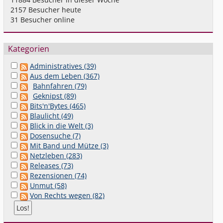
2157
Besucher heute
31
Besucher online
Kategorien
Administratives (39)
Aus dem Leben (367)
Bahnfahren (79)
Geknipst (89)
Bits'n'Bytes (465)
Blaulicht (49)
Blick in die Welt (3)
Dosensuche (7)
Mit Band und Mütze (3)
Netzleben (283)
Releases (73)
Rezensionen (74)
Unmut (58)
Von Rechts wegen (82)