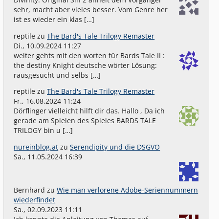
sehr, macht aber vieles besser. Vom Genre her
ist es wieder ein klas […]
reptile
zu
The Bard's Tale Trilogy Remaster
Di., 10.09.2024 11:27
weiter gehts mit den worten für Bards Tale II :
the destiny Knight deutsche wörter Lösung:
rausgesucht und selbs […]
reptile
zu
The Bard's Tale Trilogy Remaster
Fr., 16.08.2024 11:24
Dörflinger vielleicht hilft dir das. Hallo , Da ich
gerade am Spielen des Spieles BARDS TALE
TRILOGY bin u […]
nureinblog.at
zu
Serendipity und die DSGVO
Sa., 11.05.2024 16:39
Bernhard
zu
Wie man verlorene Adobe-Seriennummern
wiederfindet
Sa., 02.09.2023 11:11