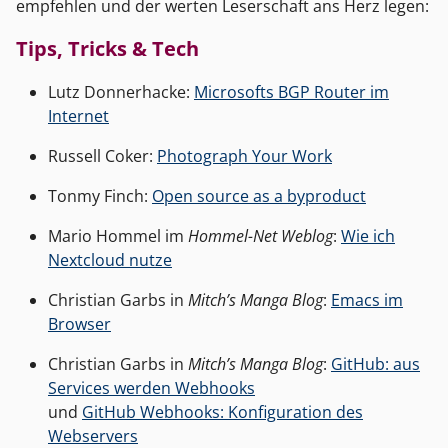
empfehlen und der werten Leserschaft ans Herz legen:
Tips, Tricks & Tech
Lutz Donnerhacke:
Microsofts BGP Router im
Internet
Russell Coker:
Photograph Your Work
Tonmy Finch:
Open source as a byproduct
Mario Hommel im
Hommel-Net Weblog
:
Wie ich
Nextcloud nutze
Christian Garbs in
Mitch’s Manga Blog
:
Emacs im
Browser
Christian Garbs in
Mitch’s Manga Blog
:
GitHub: aus
Services werden Webhooks
und
GitHub Webhooks: Konfiguration des
Webservers