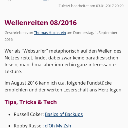
Zuletzt bearbeitet am 03.01.2017 20:29
Wellenreiten 08/2016
Geschrieben von
Thomas Hochstein
am
Donnerstag, 1. September
2016
Wer als “Websurfer” metaphorisch auf den Wellen des
Netzes reitet, findet dabei zwar keine paradiesischen
Inseln, manchmal aber immerhin ganz interessante
Lektüre.
Im August 2016 kann ich u.a. folgende Fundstücke
empfehlen und der werten Leserschaft ans Herz legen:
Tips, Tricks & Tech
Russell Coker:
Basics of Backups
Robby Russel:
d’Oh My Zsh