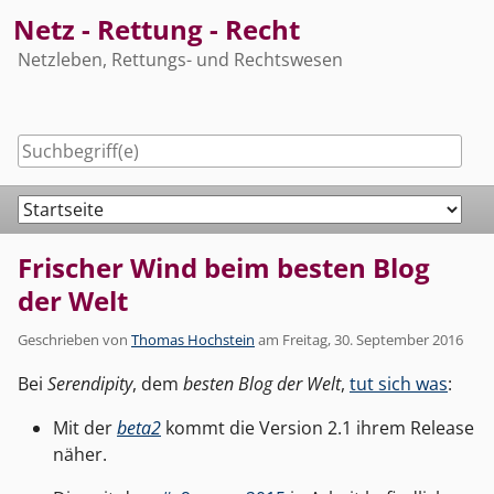
Skip
Netz - Rettung - Recht
to
Netzleben, Rettungs- und Rechtswesen
content
Navigation
Frischer Wind beim besten Blog
der Welt
Geschrieben von
Thomas Hochstein
am
Freitag, 30. September 2016
Bei
Serendipity
, dem
besten Blog der Welt
,
tut sich was
:
Mit der
beta2
kommt die Version 2.1 ihrem Release
näher.