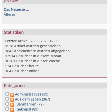
Archive
Das Neueste ...
Älteres ...
Statistiken
Letzter Artikel:
28.05.2023 12:00
1538
Artikel wurden geschrieben
1842
Kommentare wurden abgegeben
13914
Besucher in diesem Monat
10261
Besucher in dieser Woche
534
Besucher heute
164
Besucher online
Kategorien
Administratives (39)
Aus dem Leben (367)
Bahnfahren (79)
Geknipst (89)