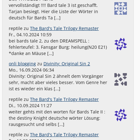
vervollständigt !!!! Bard tale 3 ist geschafft.
Tarjan besiegt. Hier die Liste der Wörter in
deutsch für Bards Ta […]
reptile
zu
The Bard's Tale Trilogy Remaster
Fr., 04.10.2024 10:59
bei bards tale 2, zu den DREAMSPELL :
fehlerteufel: 3. Fansgar Burg: heilung(N20 E21)
*danke an Mäuse […]
onli blogging
zu
Divinity: Original Sin 2
Mo., 16.09.2024 06:34
Divinity: Original Sin 2 ähnelt dem Vorgänger
sehr, macht aber vieles besser. Vom Genre her
ist es wieder ein klas […]
reptile
zu
The Bard's Tale Trilogy Remaster
Di., 10.09.2024 11:27
weiter gehts mit den worten für Bards Tale II :
the destiny Knight deutsche wörter Lösung:
rausgesucht und selbs […]
reptile
zu
The Bard's Tale Trilogy Remaster