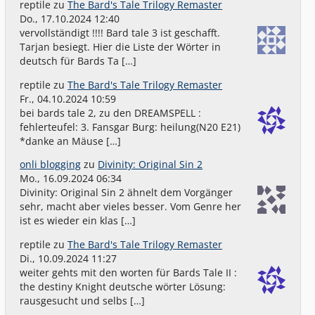
reptile
zu
The Bard's Tale Trilogy Remaster
Do., 17.10.2024 12:40
vervollständigt !!!! Bard tale 3 ist geschafft.
Tarjan besiegt. Hier die Liste der Wörter in
deutsch für Bards Ta […]
reptile
zu
The Bard's Tale Trilogy Remaster
Fr., 04.10.2024 10:59
bei bards tale 2, zu den DREAMSPELL :
fehlerteufel: 3. Fansgar Burg: heilung(N20 E21)
*danke an Mäuse […]
onli blogging
zu
Divinity: Original Sin 2
Mo., 16.09.2024 06:34
Divinity: Original Sin 2 ähnelt dem Vorgänger
sehr, macht aber vieles besser. Vom Genre her
ist es wieder ein klas […]
reptile
zu
The Bard's Tale Trilogy Remaster
Di., 10.09.2024 11:27
weiter gehts mit den worten für Bards Tale II :
the destiny Knight deutsche wörter Lösung:
rausgesucht und selbs […]