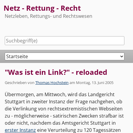
Skip
Netz - Rettung - Recht
to
Netzleben, Rettungs- und Rechtswesen
content
Navigation
"Was ist ein Link?" - reloaded
Geschrieben von
Thomas Hochstein
am
Montag, 13. Juni 2005
Übermorgen, am Mittwoch, wird das Landgericht
Stuttgart in zweiter Instanz der Frage nachgehen, ob
die Verlinkung von rechtsextremistischen Webseiten
zu - möglicherweise - satirischen Zwecken strafbar ist
oder nicht, nachdem das Amtsgericht Stuttgart in
erster Instanz
eine Verurteilung zu 120 Tagessätzen