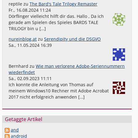
reptile
zu
The Bard's Tale Trilogy Remaster
Fr., 16.08.2024 11:24
Dörflinger vielleicht hilft dir das. Hallo , Da ich
gerade am Spielen des Spieles BARDS TALE
TRILOGY bin u […]
nureinblog.at
zu
Serendipity und die DSGVO
Sa., 11.05.2024 16:39
Bernhard
zu
Wie man verlorene Adobe-Seriennummern
wiederfindet
Sa., 02.09.2023 11:11
Ich konnte die Anleitung von Thomas auf
meinem Windows10 Rechner mit Adobe Acrobat
2017 nicht erfolgreich anwenden […]
Getaggte Artikel
and
android