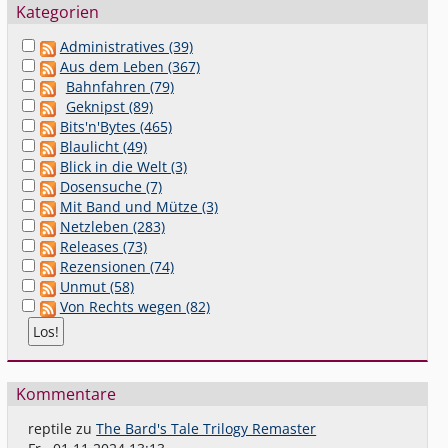
Kategorien
Administratives (39)
Aus dem Leben (367)
Bahnfahren (79)
Geknipst (89)
Bits'n'Bytes (465)
Blaulicht (49)
Blick in die Welt (3)
Dosensuche (7)
Mit Band und Mütze (3)
Netzleben (283)
Releases (73)
Rezensionen (74)
Unmut (58)
Von Rechts wegen (82)
Kommentare
reptile
zu
The Bard's Tale Trilogy Remaster