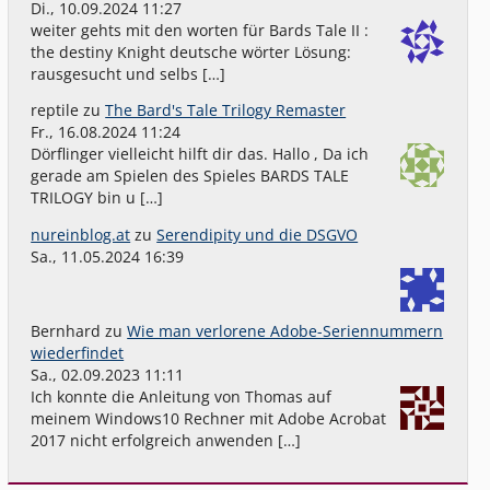
Di., 10.09.2024 11:27
weiter gehts mit den worten für Bards Tale II :
the destiny Knight deutsche wörter Lösung:
rausgesucht und selbs […]
reptile
zu
The Bard's Tale Trilogy Remaster
Fr., 16.08.2024 11:24
Dörflinger vielleicht hilft dir das. Hallo , Da ich
gerade am Spielen des Spieles BARDS TALE
TRILOGY bin u […]
nureinblog.at
zu
Serendipity und die DSGVO
Sa., 11.05.2024 16:39
Bernhard
zu
Wie man verlorene Adobe-Seriennummern
wiederfindet
Sa., 02.09.2023 11:11
Ich konnte die Anleitung von Thomas auf
meinem Windows10 Rechner mit Adobe Acrobat
2017 nicht erfolgreich anwenden […]