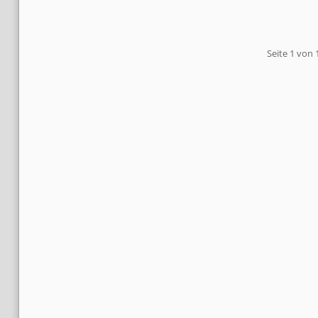
Pagination
Seite 1 von 