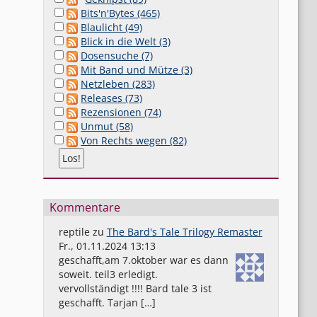
Bits'n'Bytes (465)
Blaulicht (49)
Blick in die Welt (3)
Dosensuche (7)
Mit Band und Mütze (3)
Netzleben (283)
Releases (73)
Rezensionen (74)
Unmut (58)
Von Rechts wegen (82)
Kommentare
reptile
zu
The Bard's Tale Trilogy Remaster
Fr., 01.11.2024 13:13
geschafft,am 7.oktober war es dann
soweit. teil3 erledigt.
vervollständigt !!!! Bard tale 3 ist
geschafft. Tarjan […]