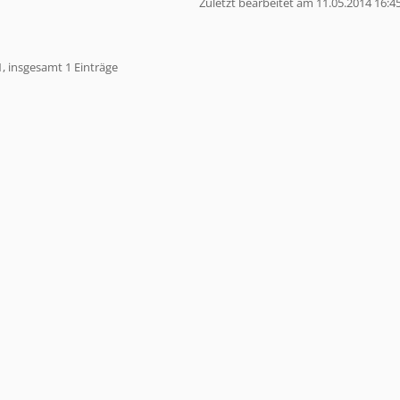
Zuletzt bearbeitet am 11.05.2014 16:4
1, insgesamt 1 Einträge