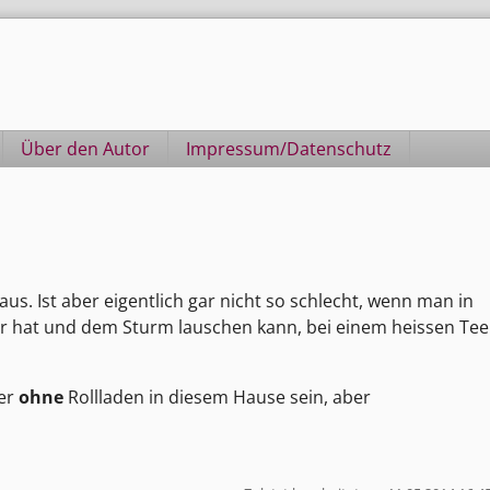
Über den Autor
Impressum/Datenschutz
us. Ist aber eigentlich gar nicht so schlecht, wenn man in
ter hat und dem Sturm lauschen kann, bei einem heissen Tee
ter
ohne
Rollladen in diesem Hause sein, aber