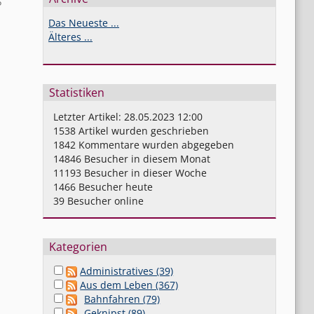
5
Das Neueste ...
Älteres ...
Statistiken
Letzter Artikel:
28.05.2023 12:00
1538
Artikel wurden geschrieben
1842
Kommentare wurden abgegeben
14846
Besucher in diesem Monat
11193
Besucher in dieser Woche
1466
Besucher heute
39
Besucher online
Kategorien
Administratives (39)
Aus dem Leben (367)
Bahnfahren (79)
Geknipst (89)