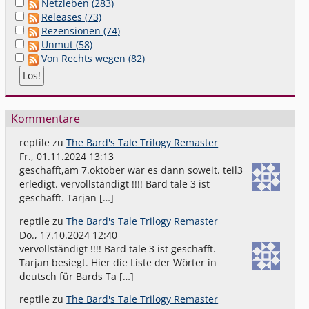
Netzleben (283)
Releases (73)
Rezensionen (74)
Unmut (58)
Von Rechts wegen (82)
Kommentare
reptile
zu
The Bard's Tale Trilogy Remaster
Fr., 01.11.2024 13:13
geschafft,am 7.oktober war es dann soweit. teil3
erledigt. vervollständigt !!!! Bard tale 3 ist
geschafft. Tarjan […]
reptile
zu
The Bard's Tale Trilogy Remaster
Do., 17.10.2024 12:40
vervollständigt !!!! Bard tale 3 ist geschafft.
Tarjan besiegt. Hier die Liste der Wörter in
deutsch für Bards Ta […]
reptile
zu
The Bard's Tale Trilogy Remaster