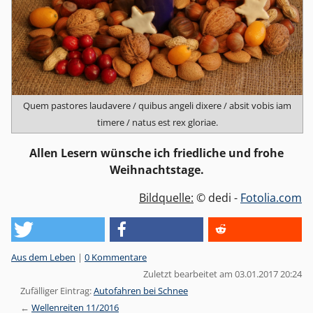
Quem pastores laudavere / quibus angeli dixere / absit vobis iam
timere / natus est rex gloriae.
Allen Lesern wünsche ich friedliche und frohe
Weihnachtstage.
Bildquelle:
© dedi -
Fotolia.com
Kategorien:
Aus dem Leben
|
0 Kommentare
Zuletzt bearbeitet am 03.01.2017 20:24
Zufälliger Eintrag:
Autofahren bei Schnee
Wellenreiten 11/2016