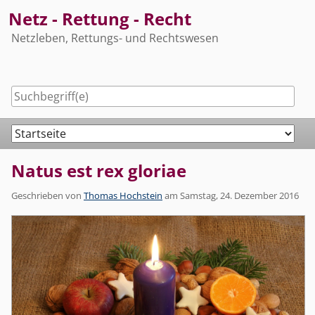
Skip
Netz - Rettung - Recht
to
Netzleben, Rettungs- und Rechtswesen
content
Navigation
Natus est rex gloriae
Geschrieben von
Thomas Hochstein
am
Samstag, 24. Dezember 2016