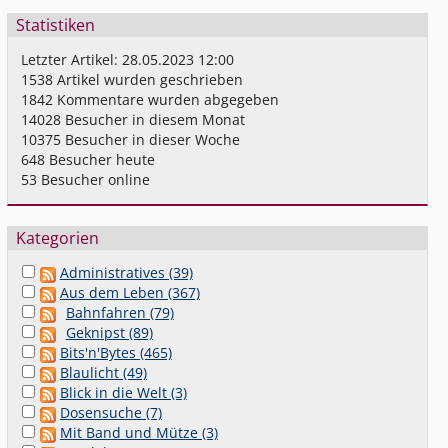
Statistiken
Letzter Artikel:
28.05.2023 12:00
1538
Artikel wurden geschrieben
1842
Kommentare wurden abgegeben
14028
Besucher in diesem Monat
10375
Besucher in dieser Woche
648
Besucher heute
53
Besucher online
Kategorien
Administratives (39)
Aus dem Leben (367)
Bahnfahren (79)
Geknipst (89)
Bits'n'Bytes (465)
Blaulicht (49)
Blick in die Welt (3)
Dosensuche (7)
Mit Band und Mütze (3)