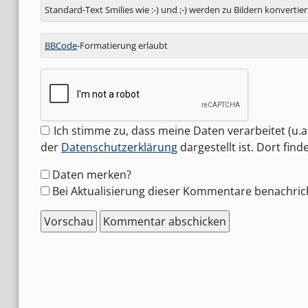
Standard-Text Smilies wie :-) und ;-) werden zu Bildern konvertier
BBCode
-Formatierung erlaubt
Ich stimme zu, dass meine Daten verarbeitet (u.a.
der
Datenschutzerklärung
dargestellt ist. Dort fin
Formular-
Daten merken?
Optionen
Bei Aktualisierung dieser Kommentare benachric