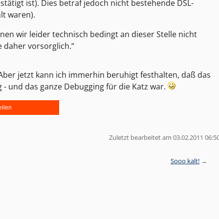
tätigt ist). Dies betraf jedoch nicht bestehende DSL-
lt waren).
en wir leider technisch bedingt an dieser Stelle nicht
e daher vorsorglich.
ber jetzt kann ich immerhin beruhigt festhalten, daß das
g - und das ganze Debugging für die Katz war.
eilen
Zuletzt bearbeitet am 03.02.2011 06:5
Sooo kalt!