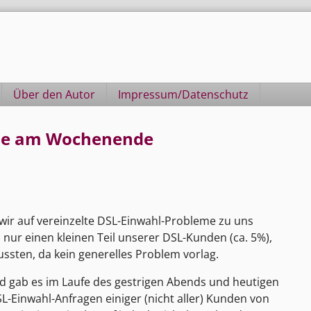
Über den Autor
Impressum/Datenschutz
eme am Wochenende
ir auf vereinzelte DSL-Einwahl-Probleme zu uns
nur einen kleinen Teil unserer DSL-Kunden (ca. 5%),
ussten, da kein generelles Problem vorlag.
d gab es im Laufe des gestrigen Abends und heutigen
L-Einwahl-Anfragen einiger (nicht aller) Kunden von