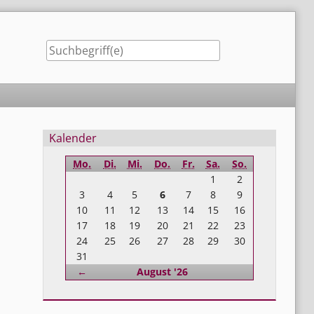
Seitenleiste
Kalender
Mo.
Di.
Mi.
Do.
Fr.
Sa.
So.
1
2
3
4
5
6
7
8
9
10
11
12
13
14
15
16
17
18
19
20
21
22
23
24
25
26
27
28
29
30
31
Zurück
←
August '26