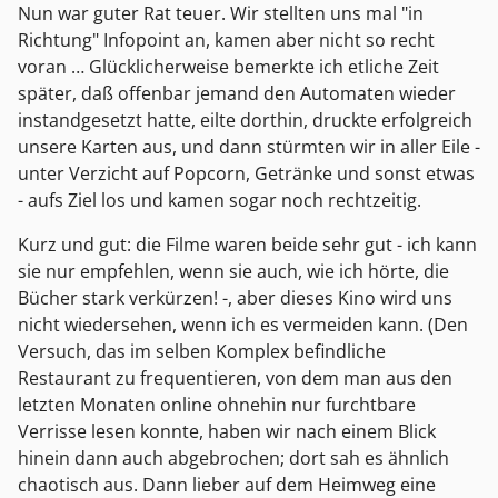
Nun war guter Rat teuer. Wir stellten uns mal "in
Richtung" Infopoint an, kamen aber nicht so recht
voran … Glücklicherweise bemerkte ich etliche Zeit
später, daß offenbar jemand den Automaten wieder
instandgesetzt hatte, eilte dorthin, druckte erfolgreich
unsere Karten aus, und dann stürmten wir in aller Eile -
unter Verzicht auf Popcorn, Getränke und sonst etwas
- aufs Ziel los und kamen sogar noch rechtzeitig.
Kurz und gut: die Filme waren beide sehr gut - ich kann
sie nur empfehlen, wenn sie auch, wie ich hörte, die
Bücher stark verkürzen! -, aber dieses Kino wird uns
nicht wiedersehen, wenn ich es vermeiden kann. (Den
Versuch, das im selben Komplex befindliche
Restaurant zu frequentieren, von dem man aus den
letzten Monaten online ohnehin nur furchtbare
Verrisse lesen konnte, haben wir nach einem Blick
hinein dann auch abgebrochen; dort sah es ähnlich
chaotisch aus. Dann lieber auf dem Heimweg eine