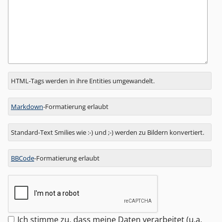
Antwort
HTML-Tags werden in ihre Entities umgewandelt.
zu
Markdown
-Formatierung erlaubt
Standard-Text Smilies wie :-) und ;-) werden zu Bildern konvertiert.
BBCode
-Formatierung erlaubt
Ich stimme zu, dass meine Daten verarbeitet (u.a.