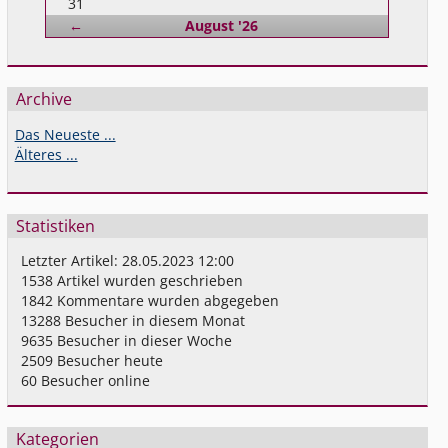
31
Zurück
←
August '26
Archive
Das Neueste ...
Älteres ...
Statistiken
Letzter Artikel:
28.05.2023 12:00
1538
Artikel wurden geschrieben
1842
Kommentare wurden abgegeben
13288
Besucher in diesem Monat
9635
Besucher in dieser Woche
2509
Besucher heute
60
Besucher online
Kategorien