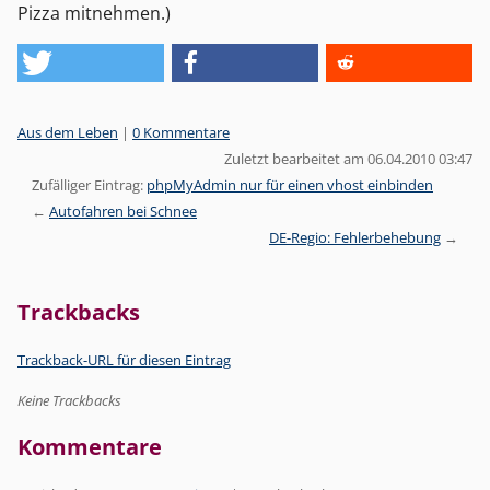
Pizza mitnehmen.)
Kategorien:
Aus dem Leben
|
0 Kommentare
Zuletzt bearbeitet am 06.04.2010 03:47
Zufälliger Eintrag:
phpMyAdmin nur für einen vhost einbinden
Autofahren bei Schnee
DE-Regio: Fehlerbehebung
Trackbacks
Trackback-URL für diesen Eintrag
Keine Trackbacks
Kommentare