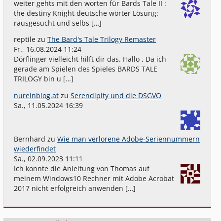
weiter gehts mit den worten für Bards Tale II :
the destiny Knight deutsche wörter Lösung:
rausgesucht und selbs […]
reptile
zu
The Bard's Tale Trilogy Remaster
Fr., 16.08.2024 11:24
Dörflinger vielleicht hilft dir das. Hallo , Da ich
gerade am Spielen des Spieles BARDS TALE
TRILOGY bin u […]
nureinblog.at
zu
Serendipity und die DSGVO
Sa., 11.05.2024 16:39
Bernhard
zu
Wie man verlorene Adobe-Seriennummern
wiederfindet
Sa., 02.09.2023 11:11
Ich konnte die Anleitung von Thomas auf
meinem Windows10 Rechner mit Adobe Acrobat
2017 nicht erfolgreich anwenden […]