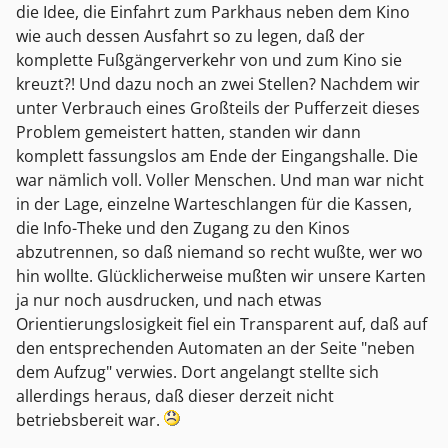
die Idee, die Einfahrt zum Parkhaus neben dem Kino
wie auch dessen Ausfahrt so zu legen, daß der
komplette Fußgängerverkehr von und zum Kino sie
kreuzt?! Und dazu noch an zwei Stellen? Nachdem wir
unter Verbrauch eines Großteils der Pufferzeit dieses
Problem gemeistert hatten, standen wir dann
komplett fassungslos am Ende der Eingangshalle. Die
war nämlich voll. Voller Menschen. Und man war nicht
in der Lage, einzelne Warteschlangen für die Kassen,
die Info-Theke und den Zugang zu den Kinos
abzutrennen, so daß niemand so recht wußte, wer wo
hin wollte. Glücklicherweise mußten wir unsere Karten
ja nur noch ausdrucken, und nach etwas
Orientierungslosigkeit fiel ein Transparent auf, daß auf
den entsprechenden Automaten an der Seite "neben
dem Aufzug" verwies. Dort angelangt stellte sich
allerdings heraus, daß dieser derzeit nicht
betriebsbereit war.