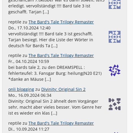
erledigt. vervollständigt !!!! Bard tale 3 ist
geschafft. Tarjan […]
reptile
zu
The Bard's Tale Trilogy Remaster
Do., 17.10.2024 12:40
vervollständigt !!!! Bard tale 3 ist geschafft.
Tarjan besiegt. Hier die Liste der Wörter in
deutsch für Bards Ta […]
reptile
zu
The Bard's Tale Trilogy Remaster
Fr., 04.10.2024 10:59
bei bards tale 2, zu den DREAMSPELL :
fehlerteufel: 3. Fansgar Burg: heilung(N20 E21)
*danke an Mäuse […]
onli blogging
zu
Divinity: Original Sin 2
Mo., 16.09.2024 06:34
Divinity: Original Sin 2 ähnelt dem Vorgänger
sehr, macht aber vieles besser. Vom Genre her
ist es wieder ein klas […]
reptile
zu
The Bard's Tale Trilogy Remaster
Di., 10.09.2024 11:27