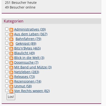
251
Besucher heute
49
Besucher online
Kategorien
Administratives (39)
Aus dem Leben (367)
Bahnfahren (79)
Geknipst (89)
Bits'n'Bytes (465)
Blaulicht (49)
Blick in die Welt (3)
Dosensuche (7)
Mit Band und Mütze (3)
Netzleben (283)
Releases (73)
Rezensionen (74)
Unmut (58)
Von Rechts wegen (82)