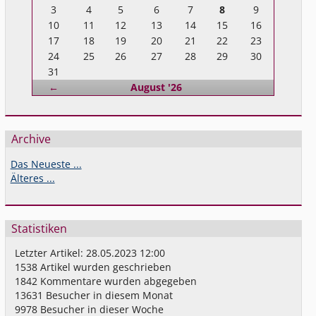
3
4
5
6
7
8
9
10
11
12
13
14
15
16
17
18
19
20
21
22
23
24
25
26
27
28
29
30
31
Zurück
←
August '26
Archive
Das Neueste ...
Älteres ...
Statistiken
Letzter Artikel:
28.05.2023 12:00
1538
Artikel wurden geschrieben
1842
Kommentare wurden abgegeben
13631
Besucher in diesem Monat
9978
Besucher in dieser Woche