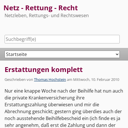
Skip
Netz - Rettung - Recht
to
Netzleben, Rettungs- und Rechtswesen
content
Navigation
Erstattungen komplett
Geschrieben von
Thomas Hochstein
am
Mittwoch, 10. Februar 2010
Nur eine knappe Woche nach der Beihilfe hat nun auch
die private Krankenversicherung ihre
Erstattungszahlung überwiesen und mir die
Abrechnung geschickt; gestern ging überdies auch der
noch ausstehende Beihilfebescheid ein (ich finde es ja
sehr angenehm, daß erst die Zahlung und dann der