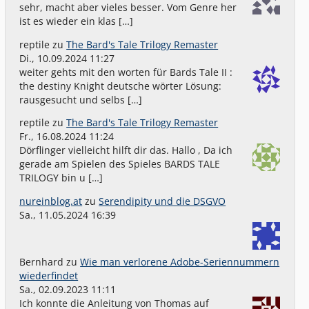
sehr, macht aber vieles besser. Vom Genre her
ist es wieder ein klas […]
reptile
zu
The Bard's Tale Trilogy Remaster
Di., 10.09.2024 11:27
weiter gehts mit den worten für Bards Tale II :
the destiny Knight deutsche wörter Lösung:
rausgesucht und selbs […]
reptile
zu
The Bard's Tale Trilogy Remaster
Fr., 16.08.2024 11:24
Dörflinger vielleicht hilft dir das. Hallo , Da ich
gerade am Spielen des Spieles BARDS TALE
TRILOGY bin u […]
nureinblog.at
zu
Serendipity und die DSGVO
Sa., 11.05.2024 16:39
Bernhard
zu
Wie man verlorene Adobe-Seriennummern
wiederfindet
Sa., 02.09.2023 11:11
Ich konnte die Anleitung von Thomas auf