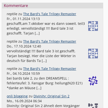
Kommentare
reptile
zu
The Bard's Tale Trilogy Remaster
Fr., 01.11.2024 13:13
geschafft,am 7.oktober war es dann soweit. teil3
erledigt. vervollständigt !!!! Bard tale 3 ist
geschafft. Tarjan […]
reptile
zu
The Bard's Tale Trilogy Remaster
Do., 17.10.2024 12:40
vervollständigt !!!! Bard tale 3 ist geschafft.
Tarjan besiegt. Hier die Liste der Wörter in
deutsch für Bards Ta […]
reptile
zu
The Bard's Tale Trilogy Remaster
Fr., 04.10.2024 10:59
bei bards tale 2, zu den DREAMSPELL :
fehlerteufel: 3. Fansgar Burg: heilung(N20 E21)
*danke an Mäuse […]
onli blogging
zu
Divinity: Original Sin 2
Mo., 16.09.2024 06:34
Divinity: Original Sin 2 ähnelt dem Vorgänger