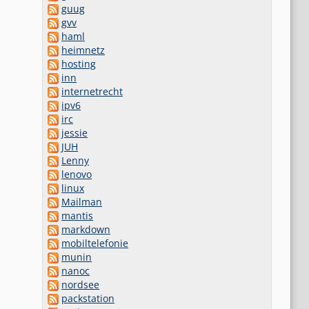
guug
gvv
haml
heimnetz
hosting
inn
internetrecht
ipv6
irc
jessie
JUH
Lenny
lenovo
linux
Mailman
mantis
markdown
mobiltelefonie
munin
nanoc
nordsee
packstation