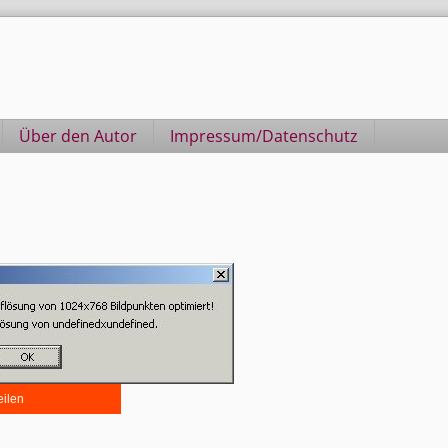
Über den Autor
Impressum/Datenschutz
eilen