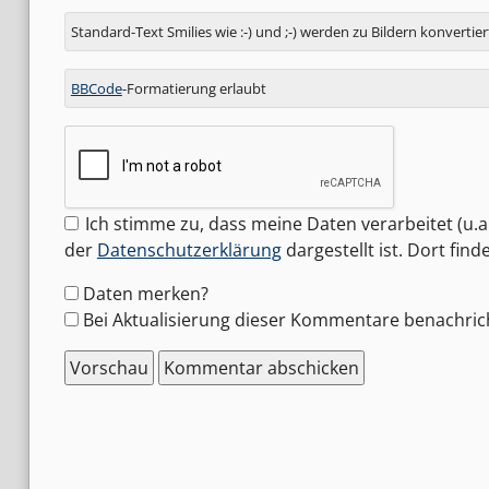
Standard-Text Smilies wie :-) und ;-) werden zu Bildern konvertier
BBCode
-Formatierung erlaubt
Ich stimme zu, dass meine Daten verarbeitet (u.a.
der
Datenschutzerklärung
dargestellt ist. Dort fin
Formular-
Daten merken?
Optionen
Bei Aktualisierung dieser Kommentare benachric