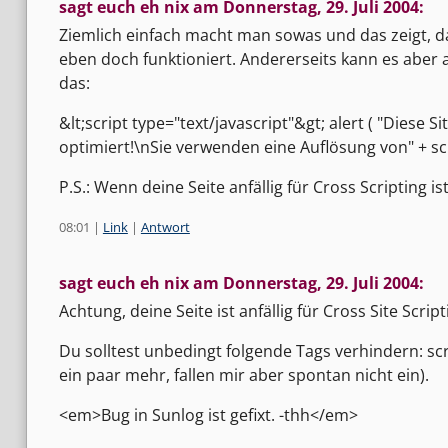
sagt euch eh nix am
Donnerstag, 29. Juli 2004
:
Ziemlich einfach macht man sowas und das zeigt, d
eben doch funktioniert. Andererseits kann es aber
das:
&lt;script type="text/javascript"&gt; alert ( "Diese 
optimiert!\nSie verwenden eine Auflösung von" + scre
P.S.: Wenn deine Seite anfällig für Cross Scripting i
08:01
|
Link
|
Antwort
sagt euch eh nix am
Donnerstag, 29. Juli 2004
:
Achtung, deine Seite ist anfällig für Cross Site Script
Du solltest unbedingt folgende Tags verhindern: scr
ein paar mehr, fallen mir aber spontan nicht ein).
<em>Bug in Sunlog ist gefixt. -thh</em>