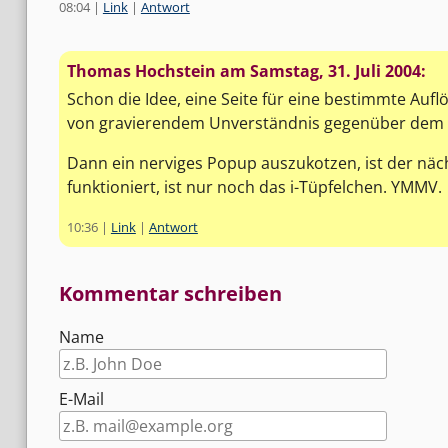
08:04
|
Link
|
Antwort
Thomas Hochstein am
Samstag, 31. Juli 2004
:
Schon die Idee, eine Seite für eine bestimmte Auflö
von gravierendem Unverständnis gegenüber dem
Dann ein nerviges Popup auszukotzen, ist der nä
funktioniert, ist nur noch das i-Tüpfelchen. YMMV.
10:36
|
Link
|
Antwort
Kommentar schreiben
Name
E-Mail