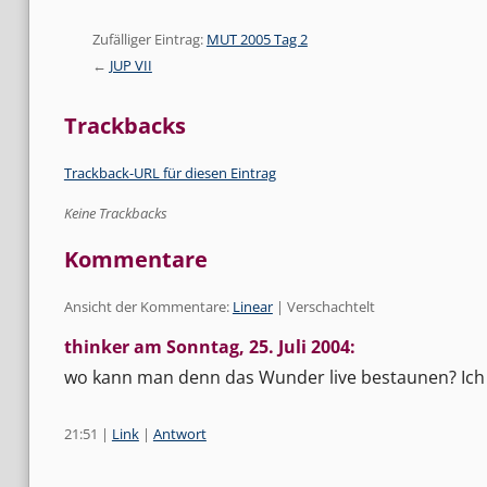
Zufälliger Eintrag:
MUT 2005 Tag 2
JUP VII
Trackbacks
Trackback-URL für diesen Eintrag
Keine Trackbacks
Kommentare
Ansicht der Kommentare:
Linear
| Verschachtelt
thinker am
Sonntag, 25. Juli 2004
:
wo kann man denn das Wunder live bestaunen? Ich
21:51
|
Link
|
Antwort