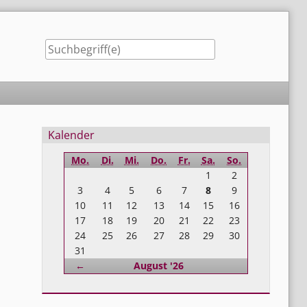
Seitenleiste
Kalender
Mo.
Di.
Mi.
Do.
Fr.
Sa.
So.
1
2
3
4
5
6
7
8
9
10
11
12
13
14
15
16
17
18
19
20
21
22
23
24
25
26
27
28
29
30
31
Zurück
←
August '26