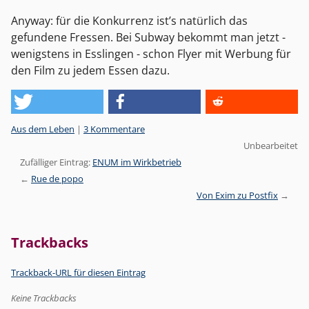
Anyway: für die Konkurrenz ist’s natürlich das
gefundene Fressen. Bei Subway bekommt man jetzt -
wenigstens in Esslingen - schon Flyer mit Werbung für
den Film zu jedem Essen dazu.
Kategorien:
Aus dem Leben
|
3 Kommentare
Unbearbeitet
Zufälliger Eintrag:
ENUM im Wirkbetrieb
Rue de popo
Von Exim zu Postfix
Trackbacks
Trackback-URL für diesen Eintrag
Keine Trackbacks