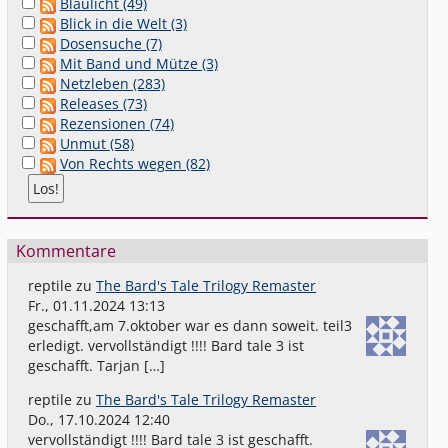
Blaulicht (49)
Blick in die Welt (3)
Dosensuche (7)
Mit Band und Mütze (3)
Netzleben (283)
Releases (73)
Rezensionen (74)
Unmut (58)
Von Rechts wegen (82)
Kommentare
reptile
zu
The Bard's Tale Trilogy Remaster
Fr., 01.11.2024 13:13
geschafft,am 7.oktober war es dann soweit. teil3
erledigt. vervollständigt !!!! Bard tale 3 ist
geschafft. Tarjan […]
reptile
zu
The Bard's Tale Trilogy Remaster
Do., 17.10.2024 12:40
vervollständigt !!!! Bard tale 3 ist geschafft.