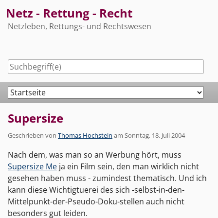
Skip
Netz - Rettung - Recht
to
Netzleben, Rettungs- und Rechtswesen
content
Navigation
Supersize
Geschrieben von
Thomas Hochstein
am
Sonntag, 18. Juli 2004
Nach dem, was man so an Werbung hört, muss
Supersize Me
ja ein Film sein, den man wirklich nicht
gesehen haben muss - zumindest thematisch. Und ich
kann diese Wichtigtuerei des sich -selbst-in-den-
Mittelpunkt-der-Pseudo-Doku-stellen auch nicht
besonders gut leiden.