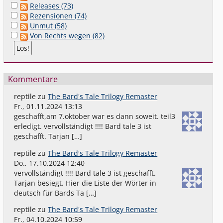
Releases (73)
Rezensionen (74)
Unmut (58)
Von Rechts wegen (82)
Kommentare
reptile
zu
The Bard's Tale Trilogy Remaster
Fr., 01.11.2024 13:13
geschafft,am 7.oktober war es dann soweit. teil3
erledigt. vervollständigt !!!! Bard tale 3 ist
geschafft. Tarjan […]
reptile
zu
The Bard's Tale Trilogy Remaster
Do., 17.10.2024 12:40
vervollständigt !!!! Bard tale 3 ist geschafft.
Tarjan besiegt. Hier die Liste der Wörter in
deutsch für Bards Ta […]
reptile
zu
The Bard's Tale Trilogy Remaster
Fr., 04.10.2024 10:59