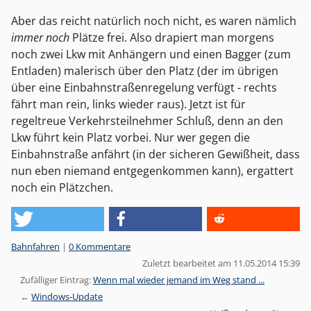
Aber das reicht natürlich noch nicht, es waren nämlich
immer noch
Plätze frei. Also drapiert man morgens
noch zwei Lkw mit Anhängern und einen Bagger (zum
Entladen) malerisch über den Platz (der im übrigen
über eine Einbahnstraßenregelung verfügt - rechts
fährt man rein, links wieder raus). Jetzt ist für
regeltreue Verkehrsteilnehmer Schluß, denn an den
Lkw führt kein Platz vorbei. Nur wer gegen die
Einbahnstraße anfährt (in der sicheren Gewißheit, dass
nun eben niemand entgegenkommen kann), ergattert
noch ein Plätzchen.
Kategorien:
Bahnfahren
|
0 Kommentare
Zuletzt bearbeitet am 11.05.2014 15:39
Zufälliger Eintrag:
Wenn mal wieder jemand im Weg stand ...
Windows-Update