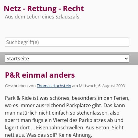
Skip
Netz - Rettung - Recht
to
Aus dem Leben eines Szlauszafs
content
Navigation
P&R einmal anders
Geschrieben von
Thomas Hochstein
am
Mittwoch, 6. August 2003
Park & Ride ist was schönes, besonders in den Ferien,
wo es immer ausreichend Parkplätze gibt. Das kann
man natürlich nicht einfach so stehenlassen, also
sperrt man flugs ein Viertel des Parkplatzes ab und
lagert dort … Eisenbahnschwellen. Aus Beton. Sieht
nett aus. Was das soll? Keine Ahnung.