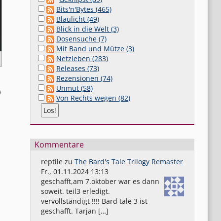
Bits'n'Bytes (465)
Blaulicht (49)
Blick in die Welt (3)
Dosensuche (7)
Mit Band und Mütze (3)
Netzleben (283)
Releases (73)
Rezensionen (74)
Unmut (58)
9
Von Rechts wegen (82)
Kommentare
reptile
zu
The Bard's Tale Trilogy Remaster
Fr., 01.11.2024 13:13
geschafft,am 7.oktober war es dann
soweit. teil3 erledigt.
vervollständigt !!!! Bard tale 3 ist
geschafft. Tarjan […]