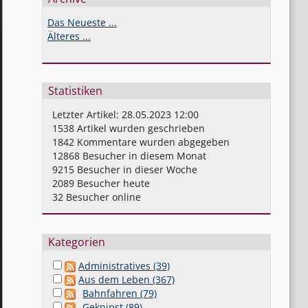
Das Neueste ...
Älteres ...
Statistiken
Letzter Artikel:
28.05.2023 12:00
1538
Artikel wurden geschrieben
1842
Kommentare wurden abgegeben
12868
Besucher in diesem Monat
9215
Besucher in dieser Woche
2089
Besucher heute
32
Besucher online
Kategorien
Administratives (39)
Aus dem Leben (367)
Bahnfahren (79)
Geknipst (89)