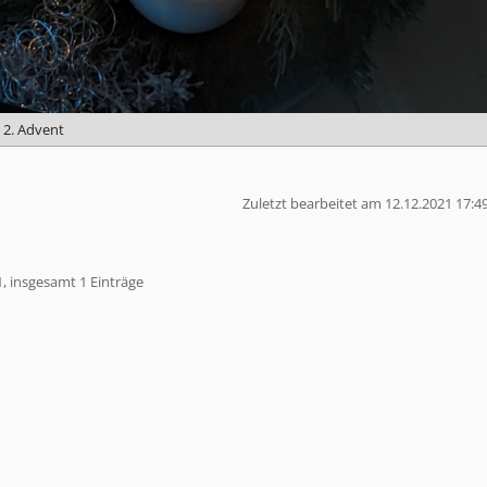
2. Advent
Zuletzt bearbeitet am 12.12.2021 17:4
1, insgesamt 1 Einträge