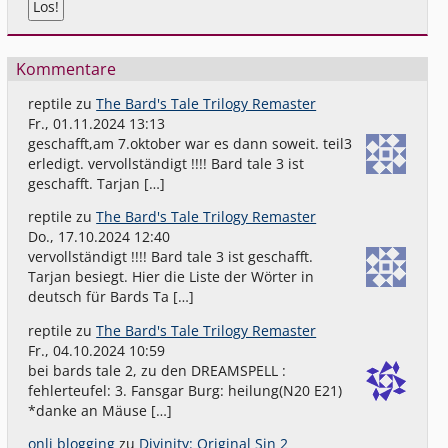
Kommentare
reptile
zu
The Bard's Tale Trilogy Remaster
Fr., 01.11.2024 13:13
geschafft,am 7.oktober war es dann soweit. teil3
erledigt. vervollständigt !!!! Bard tale 3 ist
geschafft. Tarjan […]
reptile
zu
The Bard's Tale Trilogy Remaster
Do., 17.10.2024 12:40
vervollständigt !!!! Bard tale 3 ist geschafft.
Tarjan besiegt. Hier die Liste der Wörter in
deutsch für Bards Ta […]
reptile
zu
The Bard's Tale Trilogy Remaster
Fr., 04.10.2024 10:59
bei bards tale 2, zu den DREAMSPELL :
fehlerteufel: 3. Fansgar Burg: heilung(N20 E21)
*danke an Mäuse […]
onli blogging
zu
Divinity: Original Sin 2