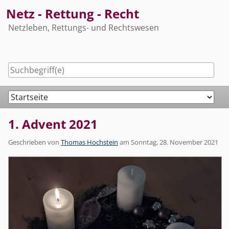
Skip
Netz - Rettung - Recht
to
Netzleben, Rettungs- und Rechtswesen
content
Navigation
1. Advent 2021
Geschrieben von
Thomas Hochstein
am
Sonntag, 28. November 2021