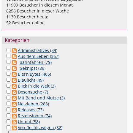
11909
Besucher in diesem Monat
8256
Besucher in dieser Woche
1130
Besucher heute
52
Besucher online
Kategorien
Administratives (39)
Aus dem Leben (367)
Bahnfahren (79)
Geknipst (89)
Bits'n'Bytes (465)
Blaulicht (49)
Blick in die Welt (3)
Dosensuche (7)
Mit Band und Mütze (3)
Netzleben (283)
Releases (73)
Rezensionen (74)
Unmut (58)
Von Rechts wegen (82)