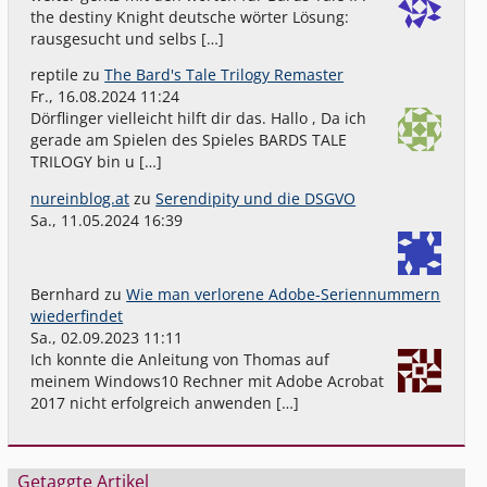
the destiny Knight deutsche wörter Lösung:
rausgesucht und selbs […]
reptile
zu
The Bard's Tale Trilogy Remaster
Fr., 16.08.2024 11:24
Dörflinger vielleicht hilft dir das. Hallo , Da ich
gerade am Spielen des Spieles BARDS TALE
TRILOGY bin u […]
nureinblog.at
zu
Serendipity und die DSGVO
Sa., 11.05.2024 16:39
Bernhard
zu
Wie man verlorene Adobe-Seriennummern
wiederfindet
Sa., 02.09.2023 11:11
Ich konnte die Anleitung von Thomas auf
meinem Windows10 Rechner mit Adobe Acrobat
2017 nicht erfolgreich anwenden […]
Getaggte Artikel