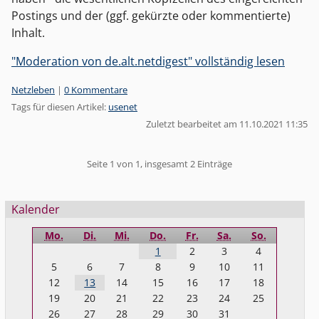
Postings und der (ggf. gekürzte oder kommentierte)
Inhalt.
"Moderation von de.alt.netdigest" vollständig lesen
Kategorien:
Netzleben
|
0 Kommentare
Tags für diesen Artikel:
usenet
Zuletzt bearbeitet am 11.10.2021 11:35
Pagination
Seite 1 von 1, insgesamt 2 Einträge
Seitenleiste
Kalender
Mo.
Di.
Mi.
Do.
Fr.
Sa.
So.
1
2
3
4
5
6
7
8
9
10
11
12
13
14
15
16
17
18
19
20
21
22
23
24
25
26
27
28
29
30
31