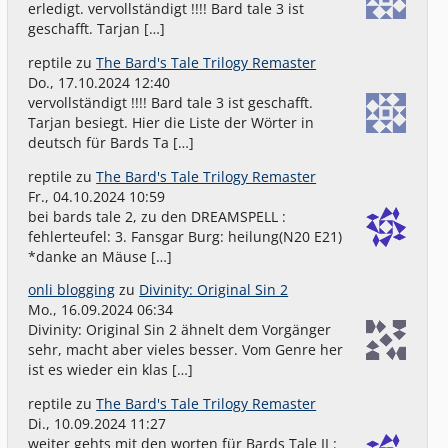
erledigt. vervollständigt !!!! Bard tale 3 ist
geschafft. Tarjan […]
reptile
zu
The Bard's Tale Trilogy Remaster
Do., 17.10.2024 12:40
vervollständigt !!!! Bard tale 3 ist geschafft.
Tarjan besiegt. Hier die Liste der Wörter in
deutsch für Bards Ta […]
reptile
zu
The Bard's Tale Trilogy Remaster
Fr., 04.10.2024 10:59
bei bards tale 2, zu den DREAMSPELL :
fehlerteufel: 3. Fansgar Burg: heilung(N20 E21)
*danke an Mäuse […]
onli blogging
zu
Divinity: Original Sin 2
Mo., 16.09.2024 06:34
Divinity: Original Sin 2 ähnelt dem Vorgänger
sehr, macht aber vieles besser. Vom Genre her
ist es wieder ein klas […]
reptile
zu
The Bard's Tale Trilogy Remaster
Di., 10.09.2024 11:27
weiter gehts mit den worten für Bards Tale II :