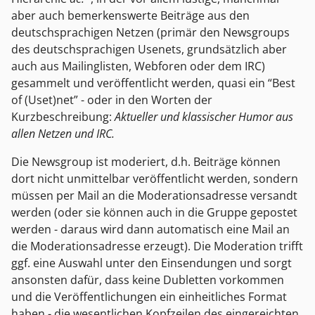
aber auch bemerkenswerte Beiträge aus den
deutschsprachigen Netzen (primär den Newsgroups
des deutschsprachigen Usenets, grundsätzlich aber
auch aus Mailinglisten, Webforen oder dem IRC)
gesammelt und veröffentlicht werden, quasi ein “Best
of (Uset)net” - oder in den Worten der
Kurzbeschreibung:
Aktueller und klassischer Humor aus
allen Netzen und IRC.
Die Newsgroup ist moderiert, d.h. Beiträge können
dort nicht unmittelbar veröffentlicht werden, sondern
müssen per Mail an die Moderationsadresse versandt
werden (oder sie können auch in die Gruppe gepostet
werden - daraus wird dann automatisch eine Mail an
die Moderationsadresse erzeugt). Die Moderation trifft
ggf. eine Auswahl unter den Einsendungen und sorgt
ansonsten dafür, dass keine Dubletten vorkommen
und die Veröffentlichungen ein einheitliches Format
haben - die wesentlichen Kopfzeilen des eingereichten