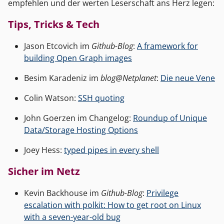
empfehlen und der werten Leserschaft ans Herz legen:
Tips, Tricks & Tech
Jason Etcovich im
Github-Blog
:
A framework for
building Open Graph images
Besim Karadeniz im
blog@Netplanet
:
Die neue Vene
Colin Watson:
SSH quoting
John Goerzen im Changelog:
Roundup of Unique
Data/Storage Hosting Options
Joey Hess:
typed pipes in every shell
Sicher im Netz
Kevin Backhouse im
Github-Blog
:
Privilege
escalation with polkit: How to get root on Linux
with a seven-year-old bug