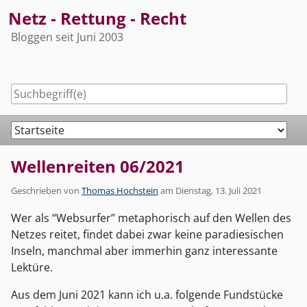
Skip
Netz - Rettung - Recht
to
Bloggen seit Juni 2003
content
Navigation
Wellenreiten 06/2021
Geschrieben von
Thomas Hochstein
am
Dienstag, 13. Juli 2021
Wer als “Websurfer” metaphorisch auf den Wellen des
Netzes reitet, findet dabei zwar keine paradiesischen
Inseln, manchmal aber immerhin ganz interessante
Lektüre.
Aus dem Juni 2021 kann ich u.a. folgende Fundstücke