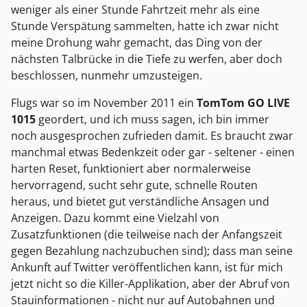
weniger als einer Stunde Fahrtzeit mehr als eine
Stunde Verspätung sammelten, hatte ich zwar nicht
meine Drohung wahr gemacht, das Ding von der
nächsten Talbrücke in die Tiefe zu werfen, aber doch
beschlossen, nunmehr umzusteigen.
Flugs war so im November 2011 ein
TomTom GO LIVE
1015
geordert, und ich muss sagen, ich bin immer
noch ausgesprochen zufrieden damit. Es braucht zwar
manchmal etwas Bedenkzeit oder gar - seltener - einen
harten Reset, funktioniert aber normalerweise
hervorragend, sucht sehr gute, schnelle Routen
heraus, und bietet gut verständliche Ansagen und
Anzeigen. Dazu kommt eine Vielzahl von
Zusatzfunktionen (die teilweise nach der Anfangszeit
gegen Bezahlung nachzubuchen sind); dass man seine
Ankunft auf Twitter veröffentlichen kann, ist für mich
jetzt nicht so die Killer-Applikation, aber der Abruf von
Stauinformationen - nicht nur auf Autobahnen und