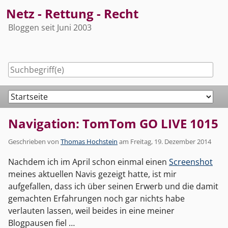
Skip
Netz - Rettung - Recht
to
Bloggen seit Juni 2003
content
Navigation
Navigation: TomTom GO LIVE 1015
Geschrieben von
Thomas Hochstein
am
Freitag, 19. Dezember 2014
Nachdem ich im April schon einmal einen
Screenshot
meines aktuellen Navis gezeigt hatte, ist mir
aufgefallen, dass ich über seinen Erwerb und die damit
gemachten Erfahrungen noch gar nichts habe
verlauten lassen, weil beides in eine meiner
Blogpausen fiel …