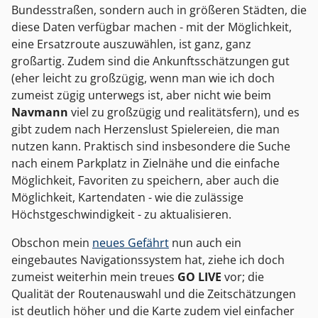
Bundesstraßen, sondern auch in größeren Städten, die
diese Daten verfügbar machen - mit der Möglichkeit,
eine Ersatzroute auszuwählen, ist ganz, ganz
großartig. Zudem sind die Ankunftsschätzungen gut
(eher leicht zu großzügig, wenn man wie ich doch
zumeist zügig unterwegs ist, aber nicht wie beim
Navmann
viel zu großzügig und realitätsfern), und es
gibt zudem nach Herzenslust Spielereien, die man
nutzen kann. Praktisch sind insbesondere die Suche
nach einem Parkplatz in Zielnähe und die einfache
Möglichkeit, Favoriten zu speichern, aber auch die
Möglichkeit, Kartendaten - wie die zulässige
Höchstgeschwindigkeit - zu aktualisieren.
Obschon mein
neues Gefährt
nun auch ein
eingebautes Navigationssystem hat, ziehe ich doch
zumeist weiterhin mein treues
GO LIVE
vor; die
Qualität der Routenauswahl und die Zeitschätzungen
ist deutlich höher und die Karte zudem viel einfacher