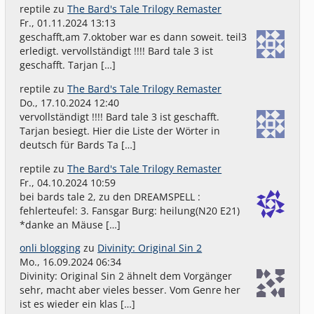
reptile
zu
The Bard's Tale Trilogy Remaster
Fr., 01.11.2024 13:13
geschafft,am 7.oktober war es dann soweit. teil3
erledigt. vervollständigt !!!! Bard tale 3 ist
geschafft. Tarjan […]
reptile
zu
The Bard's Tale Trilogy Remaster
Do., 17.10.2024 12:40
vervollständigt !!!! Bard tale 3 ist geschafft.
Tarjan besiegt. Hier die Liste der Wörter in
deutsch für Bards Ta […]
reptile
zu
The Bard's Tale Trilogy Remaster
Fr., 04.10.2024 10:59
bei bards tale 2, zu den DREAMSPELL :
fehlerteufel: 3. Fansgar Burg: heilung(N20 E21)
*danke an Mäuse […]
onli blogging
zu
Divinity: Original Sin 2
Mo., 16.09.2024 06:34
Divinity: Original Sin 2 ähnelt dem Vorgänger
sehr, macht aber vieles besser. Vom Genre her
ist es wieder ein klas […]