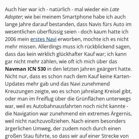
Auch hier war ich - natürlich - mal wieder ein
Late
Adopter
; wie bei meinem Smartphone habe ich auch
lange Jahre darauf bestanden, dass Navis fürs Auto im
wesentlichen überflüssig seien - doch kaum hatte ich
2006 mein
erstes Navi
erworben, mochte ich es nicht
mehr missen. Allerdings muss ich rückblickend sagen,
dass das kein wirklich glückhafter Kauf war; ich kann
gar nicht mehr zählen, wie oft ich mich über das
Navman ICN 530
in den letzten Jahren geärgert hatte.
Nicht nur, dass es schon nach dem Kauf keine Karten-
Updates mehr gab und das Navi zunehmend
Kreuzungen zeigte, wo es schon jahrelang Kreisel gibt,
oder man im Freiflug über die Grünflächen unterwegs
war, weil es Autobahnausfahrten noch nicht kannte -
die Navigation war zunehmend ein extremes Ärgernis,
weil nicht nachzuvollziehen. Nach einem besonders
ärgerlichen Umweg, der zudem noch durch einen
großen Stau führte, so dass wir auf einer Strecke von