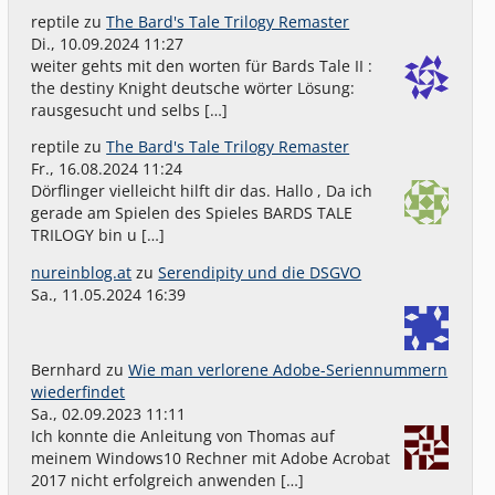
reptile
zu
The Bard's Tale Trilogy Remaster
Di., 10.09.2024 11:27
weiter gehts mit den worten für Bards Tale II :
the destiny Knight deutsche wörter Lösung:
rausgesucht und selbs […]
reptile
zu
The Bard's Tale Trilogy Remaster
Fr., 16.08.2024 11:24
Dörflinger vielleicht hilft dir das. Hallo , Da ich
gerade am Spielen des Spieles BARDS TALE
TRILOGY bin u […]
nureinblog.at
zu
Serendipity und die DSGVO
Sa., 11.05.2024 16:39
Bernhard
zu
Wie man verlorene Adobe-Seriennummern
wiederfindet
Sa., 02.09.2023 11:11
Ich konnte die Anleitung von Thomas auf
meinem Windows10 Rechner mit Adobe Acrobat
2017 nicht erfolgreich anwenden […]