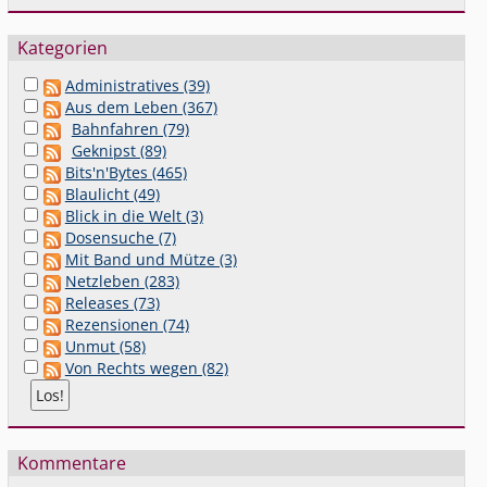
Kategorien
Administratives (39)
Aus dem Leben (367)
Bahnfahren (79)
Geknipst (89)
Bits'n'Bytes (465)
Blaulicht (49)
Blick in die Welt (3)
Dosensuche (7)
Mit Band und Mütze (3)
Netzleben (283)
Releases (73)
Rezensionen (74)
Unmut (58)
Von Rechts wegen (82)
Kommentare