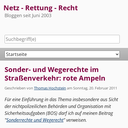
Skip
Netz - Rettung - Recht
to
Bloggen seit Juni 2003
content
Navigation
Sonder- und Wegerechte im
Straßenverkehr: rote Ampeln
Geschrieben von
Thomas Hochstein
am
Sonntag, 20. Februar 2011
Für eine Einführung in das Thema insbesondere aus Sicht
der nichtpolizeilichen Behörden und Organisation mit
Sicherheitsaufgaben (BOS) darf ich auf meinen Beitrag
"
Sonderrechte und Wegerecht
" verweisen.