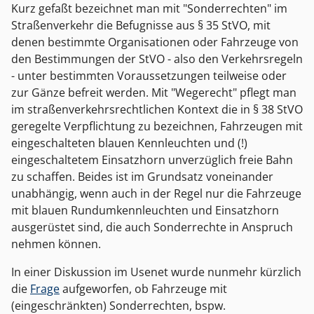
Kurz gefaßt bezeichnet man mit "Sonderrechten" im
Straßenverkehr die Befugnisse aus § 35 StVO, mit
denen bestimmte Organisationen oder Fahrzeuge von
den Bestimmungen der StVO - also den Verkehrsregeln
- unter bestimmten Voraussetzungen teilweise oder
zur Gänze befreit werden. Mit "Wegerecht" pflegt man
im straßenverkehrsrechtlichen Kontext die in § 38 StVO
geregelte Verpflichtung zu bezeichnen, Fahrzeugen mit
eingeschalteten blauen Kennleuchten und (!)
eingeschaltetem Einsatzhorn unverzüglich freie Bahn
zu schaffen. Beides ist im Grundsatz voneinander
unabhängig, wenn auch in der Regel nur die Fahrzeuge
mit blauen Rundumkennleuchten und Einsatzhorn
ausgerüstet sind, die auch Sonderrechte in Anspruch
nehmen können.
In einer Diskussion im Usenet wurde nunmehr kürzlich
die
Frage
aufgeworfen, ob Fahrzeuge mit
(eingeschränkten) Sonderrechten, bspw.