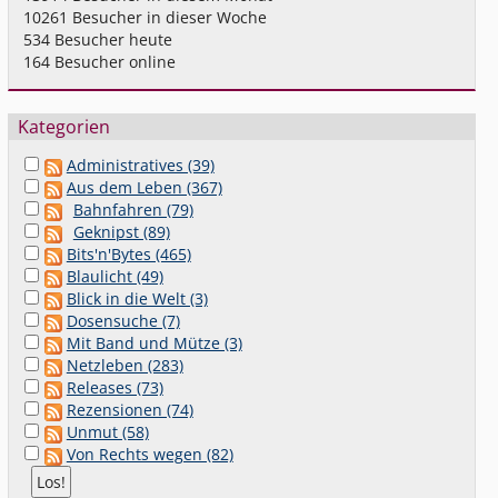
10261
Besucher in dieser Woche
534
Besucher heute
164
Besucher online
Kategorien
Administratives (39)
Aus dem Leben (367)
Bahnfahren (79)
Geknipst (89)
Bits'n'Bytes (465)
Blaulicht (49)
Blick in die Welt (3)
Dosensuche (7)
Mit Band und Mütze (3)
Netzleben (283)
Releases (73)
Rezensionen (74)
Unmut (58)
Von Rechts wegen (82)