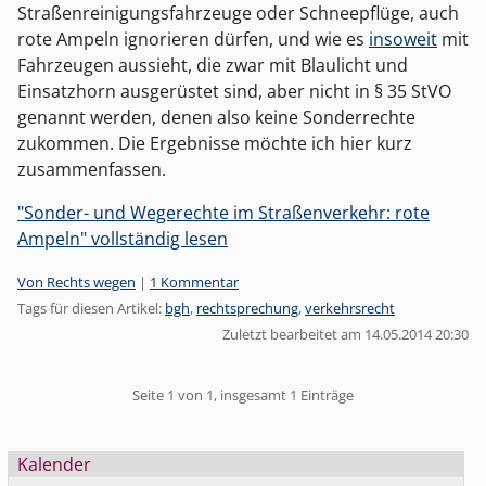
Straßenreinigungsfahrzeuge oder Schneepflüge, auch
rote Ampeln ignorieren dürfen, und wie es
insoweit
mit
Fahrzeugen aussieht, die zwar mit Blaulicht und
Einsatzhorn ausgerüstet sind, aber nicht in § 35 StVO
genannt werden, denen also keine Sonderrechte
zukommen. Die Ergebnisse möchte ich hier kurz
zusammenfassen.
"Sonder- und Wegerechte im Straßenverkehr: rote
Ampeln" vollständig lesen
Kategorien:
Von Rechts wegen
|
1 Kommentar
Tags für diesen Artikel:
bgh
,
rechtsprechung
,
verkehrsrecht
Zuletzt bearbeitet am 14.05.2014 20:30
Pagination
Seite 1 von 1, insgesamt 1 Einträge
Seitenleiste
Kalender