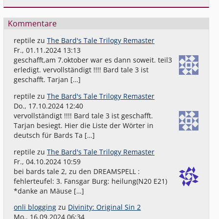
Kommentare
reptile
zu
The Bard's Tale Trilogy Remaster
Fr., 01.11.2024 13:13
geschafft,am 7.oktober war es dann soweit. teil3
erledigt. vervollständigt !!!! Bard tale 3 ist
geschafft. Tarjan […]
reptile
zu
The Bard's Tale Trilogy Remaster
Do., 17.10.2024 12:40
vervollständigt !!!! Bard tale 3 ist geschafft.
Tarjan besiegt. Hier die Liste der Wörter in
deutsch für Bards Ta […]
reptile
zu
The Bard's Tale Trilogy Remaster
Fr., 04.10.2024 10:59
bei bards tale 2, zu den DREAMSPELL :
fehlerteufel: 3. Fansgar Burg: heilung(N20 E21)
*danke an Mäuse […]
onli blogging
zu
Divinity: Original Sin 2
Mo., 16.09.2024 06:34